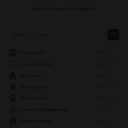
Cerca:
Fertilizzanti
(1220)
Grow box/room
(168)
Idroponica
(219)
Illuminazione
(501)
Post Raccolto
(553)
Semina e Propagazione
(93)
Strumentazioni
(345)