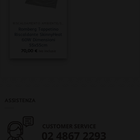
RISCALDAMENTO AMBIENTE/SUBSTRATO
Romberg Tappetino
Riscaldante SkinnyHeat
60W Dimensioni
55x55cm
70,00
€
iva inclusa
ASSISTENZA