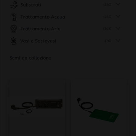
Substrati
(130)
Trattamento Acqua
(234)
Trattamento Aria
(393)
Vasi e Sottovasi
(76)
Semi da collezione