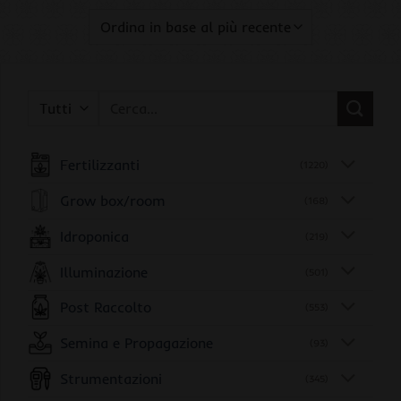
Cerca:
Fertilizzanti
(1220)
Grow box/room
(168)
Idroponica
(219)
Illuminazione
(501)
Post Raccolto
(553)
Semina e Propagazione
(93)
Strumentazioni
(345)