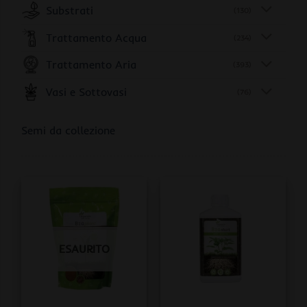
Substrati
(130)
Trattamento Acqua
(234)
Trattamento Aria
(393)
Vasi e Sottovasi
(76)
Semi da collezione
ESAURITO