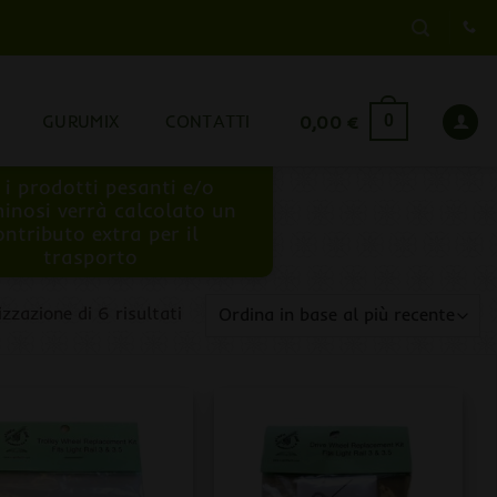
GURUMIX
CONTATTI
0,00
€
0
 i prodotti pesanti e/o
inosi verrà calcolato un
ontributo extra per il
trasporto
Ordina
izzazione di 6 risultati
in
base
al
più
recente