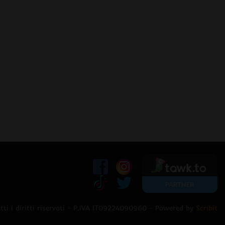
ti i diritti riservati - P.IVA IT09224090960 - Powered by
Scribit