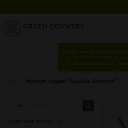
Salta
ai
contenuti
Spedizione gratuita oltre 
e per il primo ordine sc
10% con codice: LETSW
Shop
/
Prodotti taggati “Gualala Robotics”
Cerca:
CATEGORIE PRODOTTO