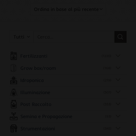
Cerca:
Fertilizzanti
(1220)
Grow box/room
(168)
Idroponica
(219)
Illuminazione
(501)
Post Raccolto
(553)
Semina e Propagazione
(93)
Strumentazioni
(345)