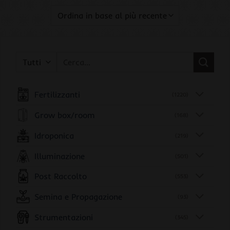
Cerca:
Fertilizzanti
(1220)
Grow box/room
(168)
Idroponica
(219)
Illuminazione
(501)
Post Raccolto
(553)
Semina e Propagazione
(93)
Strumentazioni
(345)