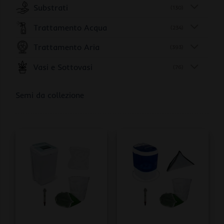
Substrati
(130)
Trattamento Acqua
(234)
Trattamento Aria
(393)
Vasi e Sottovasi
(76)
Semi da collezione