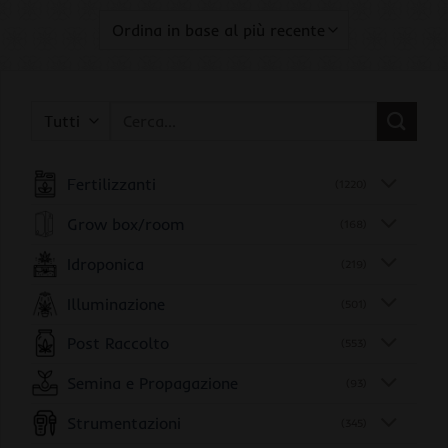
Cerca:
Fertilizzanti
(1220)
Grow box/room
(168)
Idroponica
(219)
Illuminazione
(501)
Post Raccolto
(553)
Semina e Propagazione
(93)
Strumentazioni
(345)