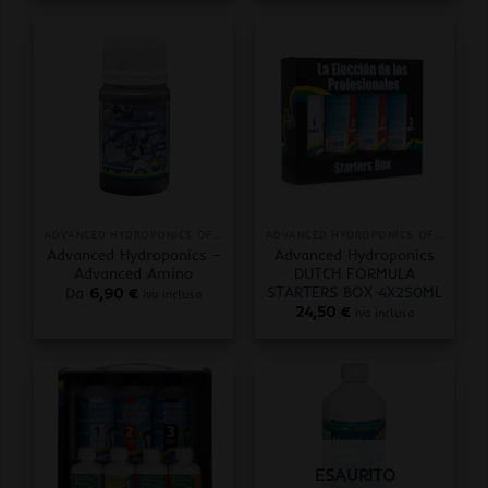
ADVANCED HYDROPONICS OF HOLLAND
ADVANCED HYDROPONICS OF HOLLAND
Advanced Hydroponics –
Advanced Hydroponics
Advanced Amino
DUTCH FORMULA
STARTERS BOX 4X250ML
Da
6,90
€
iva inclusa
24,50
€
iva inclusa
ESAURITO