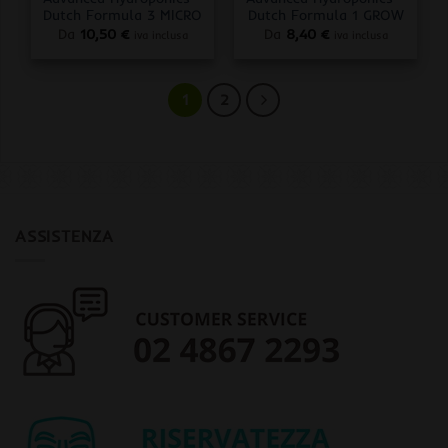
Dutch Formula 3 MICRO
Dutch Formula 1 GROW
Da
10,50
€
Da
8,40
€
iva inclusa
iva inclusa
1
2
ASSISTENZA