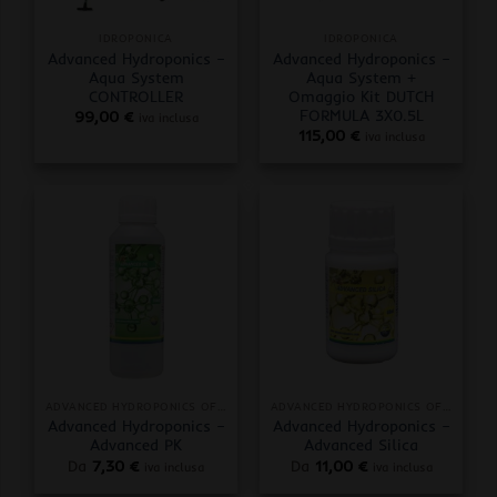
IDROPONICA
IDROPONICA
Advanced Hydroponics –
Advanced Hydroponics –
Aqua System
Aqua System +
CONTROLLER
Omaggio Kit DUTCH
FORMULA 3X0.5L
99,00
€
iva inclusa
115,00
€
iva inclusa
ADVANCED HYDROPONICS OF HOLLAND
ADVANCED HYDROPONICS OF HOLLAND
Advanced Hydroponics –
Advanced Hydroponics –
Advanced PK
Advanced Silica
Da
7,30
€
Da
11,00
€
iva inclusa
iva inclusa