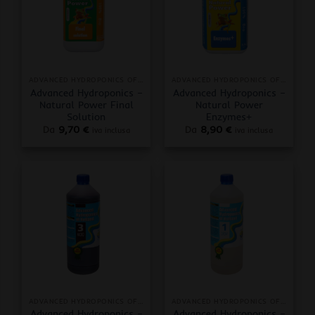
ADVANCED HYDROPONICS OF HOLLAND
ADVANCED HYDROPONICS OF HOLLAND
Advanced Hydroponics –
Advanced Hydroponics –
Natural Power Final
Natural Power
Solution
Enzymes+
Da
9,70
€
Da
8,90
€
iva inclusa
iva inclusa
ADVANCED HYDROPONICS OF HOLLAND
ADVANCED HYDROPONICS OF HOLLAND
Advanced Hydroponics –
Advanced Hydroponics –