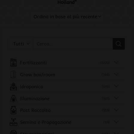
Holland”
Cerca:
Fertilizzanti
(1220)
Grow box/room
(168)
Idroponica
(219)
Illuminazione
(501)
Post Raccolto
(553)
Semina e Propagazione
(93)