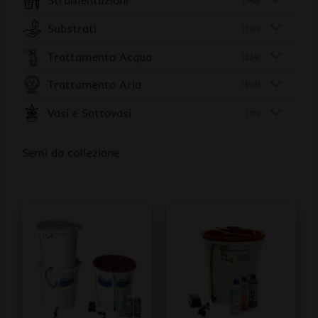
Strumentazioni
(345)
Substrati
(130)
Trattamento Acqua
(234)
Trattamento Aria
(393)
Vasi e Sottovasi
(76)
Semi da collezione