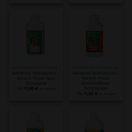
ADVANCED HYDROPONICS OF HOLLAND
ADVANCED HYDROPONICS OF HOLLAND
Advanced Hydroponics –
Advanced Hydroponics –
Natural Power Root
Natural Power
Stimulator
Growth/Bloom
Excellarator
Da
11,00
€
iva inclusa
Da
11,50
€
iva inclusa