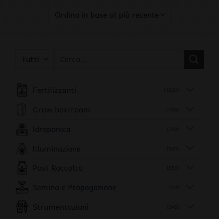
Cerca:
Fertilizzanti
(1220)
Grow box/room
(168)
Idroponica
(219)
Illuminazione
(501)
Post Raccolto
(553)
Semina e Propagazione
(93)
Strumentazioni
(345)