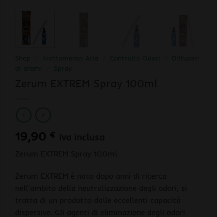
Shop
/
Trattamento Aria
/
Controllo Odori
/
Diffusori
di aromi
/
Spray
Zerum EXTREM Spray 100ml
19,90
€
iva inclusa
Zerum EXTREM Spray 100ml
Zerum EXTREM è nato dopo anni di ricerca
nell'ambito della neutralizzazione degli odori, si
tratta di un prodotto dalle eccellenti capacità
dispersive. Gli agenti di eliminazione degli odori