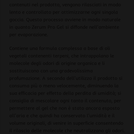
contenuti nel prodotto, vengono rilasciati in modo
lento e controllato per ottimizzarne ogni singola
goccia. Questo processo avviene in modo naturale
in quanto Zerum Pro Gel si diffonde nell'ambiente
per evaporazione.
Contiene una formula complessa a base di oli
vegetali contenenti terpeni, che intrappolano le
molecole degli odori di origine organica e li
sostituiscono con una gradevolissima
profumazione. A seconda dell'utilizzo il prodotto si
consuma più o meno velocemente, diminuendo la
sua efficacia per effetto della perdita di umidità; si
consiglia di mescolare ogni tanto il contenuto, per
permettere al gel che non è stato ancora esposto
all'aria e che quindi ha conservato l'umidità e il
volume originali, di venire in superficie consentendo
il rilascio delle molecole che neutralizzano gli odori.