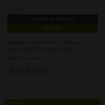
Zerum EXTREM Spray 100ml quantità
AGGIUNGI AL CARRELLO
BUY NOW
Categorie:
Controllo Odori
,
Diffusori di
aromi
,
Spray
,
Trattamento Aria
Tag:
Zerum Pro
DESCRIZIONE