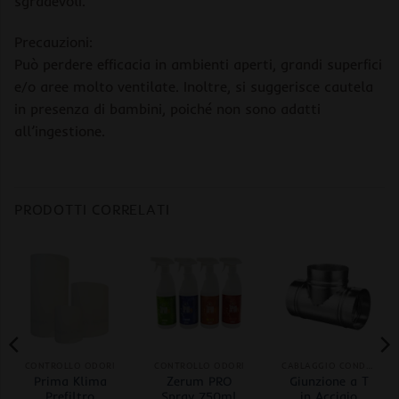
sgradevoli.
Precauzioni:
Può perdere efficacia in ambienti aperti, grandi superfici
e/o aree molto ventilate. Inoltre, si suggerisce cautela
in presenza di bambini, poiché non sono adatti
all’ingestione.
PRODOTTI CORRELATI
CONTROLLO ODORI
CONTROLLO ODORI
CABLAGGIO CONDOTTE
Prima Klima
Zerum PRO
Giunzione a T
Prefiltro
Spray 750ml
in Acciaio