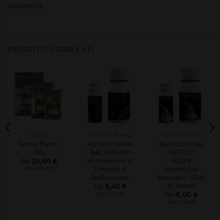
rubinetto.
PRODOTTI CORRELATI
APTUS
AGROBACTERIAS
AGROBACTERIAS
Aptus Mycor
Agrobacterias
Agrobacterias
Mix
BACTOHEMP
PROTECT
Stimolatore di
KILLER
Da
29,60
€
Crescita e
Insetticida
iva inclusa
Radicazione
Biologico (Olio
di Neem)
Da
5,40
€
iva inclusa
Da
6,00
€
iva inclusa