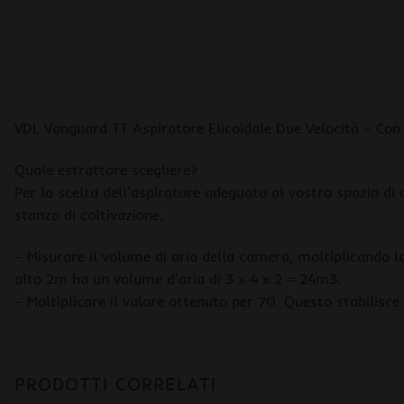
VDL Vanguard TT Aspiratore Elicoidale Due Velocità – Con 
Quale estrattore scegliere?
Per la scelta dell'aspiratore adeguato al vostro spazio di
stanza di coltivazione.
– Misurare il volume di aria della camera, moltiplicando l
alto 2m ha un volume d'aria di 3 x 4 x 2 = 24m3.
– Moltiplicare il valore ottenuto per 70. Questo stabilisce
PRODOTTI CORRELATI