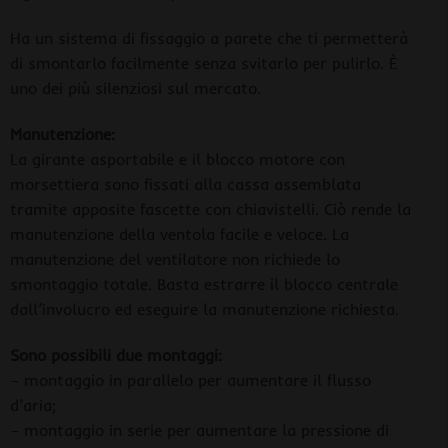
Ha un sistema di fissaggio a parete che ti permetterà
di smontarlo facilmente senza svitarlo per pulirlo. È
uno dei più silenziosi sul mercato.
Manutenzione:
La girante asportabile e il blocco motore con
morsettiera sono fissati alla cassa assemblata
tramite apposite fascette con chiavistelli. Ciò rende la
manutenzione della ventola facile e veloce. La
manutenzione del ventilatore non richiede lo
smontaggio totale. Basta estrarre il blocco centrale
dall’involucro ed eseguire la manutenzione richiesta.
Sono possibili due montaggi:
– montaggio in parallelo per aumentare il flusso
d’aria;
– montaggio in serie per aumentare la pressione di