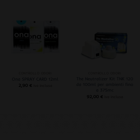
+
+
CONTROLLO ODORI
CONTROLLO ODORI
The Neutralizer Kit TNK 120
Ona SPRAY CARD 12ml
da 100ml per ambienti fino
2,90
€
iva inclusa
a 375mc
92,00
€
iva inclusa