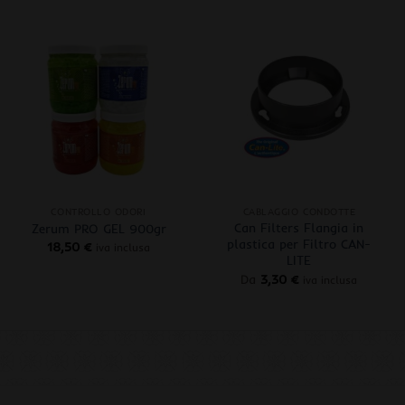
+
+
CONTROLLO ODORI
CABLAGGIO CONDOTTE
Can Filters Flangia in
Zerum PRO GEL 900gr
plastica per Filtro CAN-
18,50
€
iva inclusa
LITE
Da
3,30
€
iva inclusa