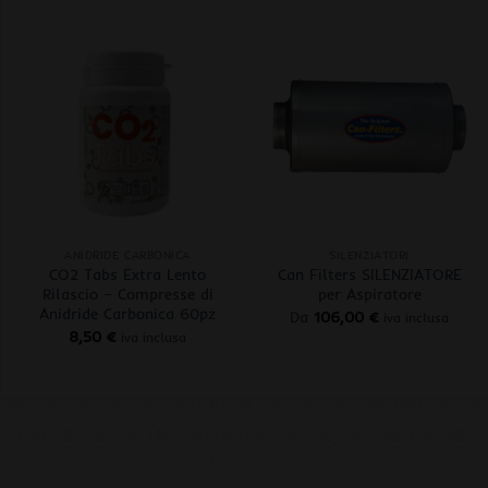
+
+
ANIDRIDE CARBONICA
SILENZIATORI
CO2 Tabs Extra Lento
Can Filters SILENZIATORE
Rilascio – Compresse di
per Aspiratore
Anidride Carbonica 60pz
Da
106,00
€
iva inclusa
8,50
€
iva inclusa