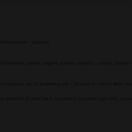
Interruttore – Cablato
 coltivazione, potete seguire questo semplice calcolo, basato
a lunghezza per la larghezza per l'altezza (in metri) della 
 la quantità di aria che è necessario spostare ogni ora, ovver