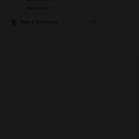
Ventilatori
Vasi e Sottovasi
(76)