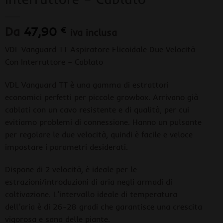
Da
47,90
€
iva inclusa
VDL Vanguard TT Aspiratore Elicoidale Due Velocità –
Con Interruttore – Cablato
VDL Vanguard TT è una gamma di estrattori
economici perfetti per piccole growbox. Arrivano già
cablati con un cavo resistente e di qualità, per cui
evitiamo problemi di connessione. Hanno un pulsante
per regolare le due velocità, quindi è facile e veloce
impostare i parametri desiderati.
Dispone di 2 velocità, è ideale per le
estrazioni/introduzioni di aria negli armadi di
coltivazione. L’intervallo ideale di temperatura
dell’aria è di 26-28 gradi che garantisce una crescita
vigorosa e sana delle piante.