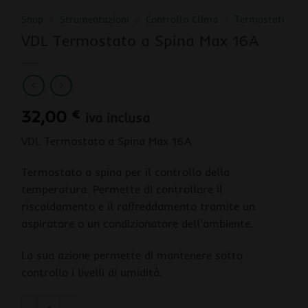
Shop
/
Strumentazioni
/
Controllo Clima
/
Termostati
VDL Termostato a Spina Max 16A
32,00
€
iva inclusa
VDL Termostato a Spina Max 16A
Termostato a spina per il controllo della
temperatura. Permette di controllare il
riscaldamento e il raffreddamento tramite un
aspiratore o un condizionatore dell’ambiente.
La sua azione permette di mantenere sotto
controllo i livelli di umidità.
VDL Termostato a Spina Max 16A quantità