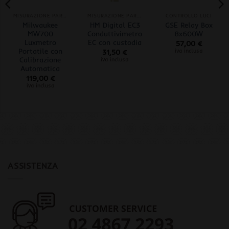
MISURAZIONE PARAMETRI
MISURAZIONE PARAMETRI
CONTROLLO LUCI
Milwaukee
HM Digital EC3
GSE Relay Box
MW700
Conduttivimetro
8x600W
Luxmetro
EC con custodia
57,00
€
Portatile con
iva inclusa
31,50
€
Calibrazione
iva inclusa
Automatica
119,00
€
iva inclusa
ASSISTENZA