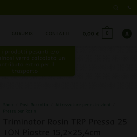
GURUMIX
CONTATTI
0,00
€
0
 i prodotti pesanti e/o
inosi verrà calcolato un
ontributo extra per il
trasporto
Shop
/
Post Raccolto
/
Attrezzature per estrazioni
/
Presse per Rosin
Triminator Rosin TRP Pressa 25
TON Piastre 15,2×25,4cm