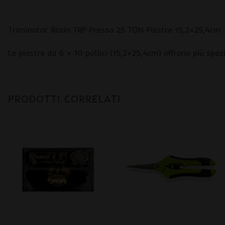
Triminator Rosin TRP Pressa 25 TON Piastre 15,2×25,4cm
Le piastre da 6 × 10 pollici (15,2×25,4cm) offrono più spa
PRODOTTI CORRELATI
+
+