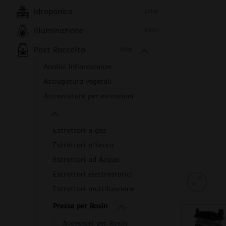
Idroponica
(219)
Illuminazione
(501)
Post Raccolto
(553)
Analisi Infiorescenze
Asciugatura vegetali
Attrezzature per estrazioni
Estrattori a gas
Estrattori a Secco
Estrattori ad Acqua
Estrattori elettrostatici
Estrattori multifunzione
Presse per Rosin
Accessori per Rosin