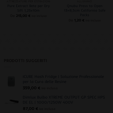
ATTREZZATURE PER ESTRAZIONI
ALLUMINIO
Pure Extract Rete per Dry
Qnubu Press to Open
Sift 1,25x10m
13×8,5cm California Safe
Packs
Da
215,00
€
iva inclusa
Da
1,20
€
iva inclusa
PRODOTTI SUGGERITI
iCURE Hash Fridge | Soluzione Professionale
per la Cura delle Resine
359,00
€
iva inclusa
Dimlux Bulbo XTREME OUTPUT GP SPEC HPS
DE EL | 1000/1250W 400V
87,00
€
iva inclusa