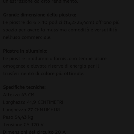
un’estrazione ad alto rendimento.
Grande dimensione della piastra:
Le piastre da 6 × 10 pollici (15,2×25,4cm) offrono più
spazio per avere la massima comodità e versatilità
nell’uso commerciale.
Piastre in alluminio:
Le piastre in alluminio forniscono temperature
omogenee e elevate riserve di energia per il
trasferimento di calore più ottimale.
Specifiche tecniche:
Altezza 43 CM
Larghezza 41,9 CENTIMETRI
Lunghezza 27 CENTIMETRI
Peso 54,43 kg
Tensione CA 120 V
Dimensioni del circuito 20 A