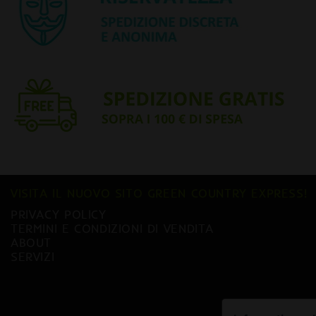
VISITA IL NUOVO SITO GREEN COUNTRY EXPRESS!
PRIVACY POLICY
TERMINI E CONDIZIONI DI VENDITA
ABOUT
SERVIZI