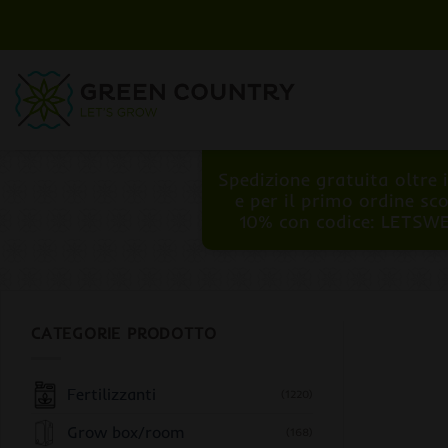
Salta
ai
contenuti
Spedizione gratuita oltre 
e per il primo ordine sc
10% con codice: LETSW
CATEGORIE PRODOTTO
Fertilizzanti
(1220)
Grow box/room
(168)