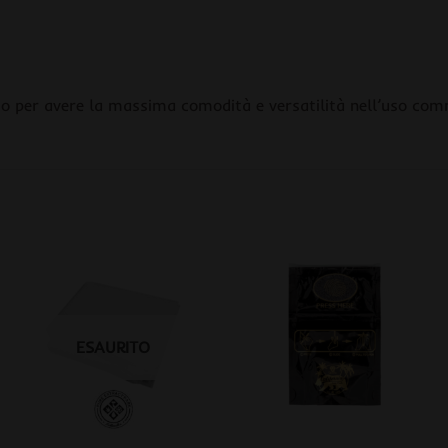
zio per avere la massima comodità e versatilità nell’uso com
ESAURITO
+
+