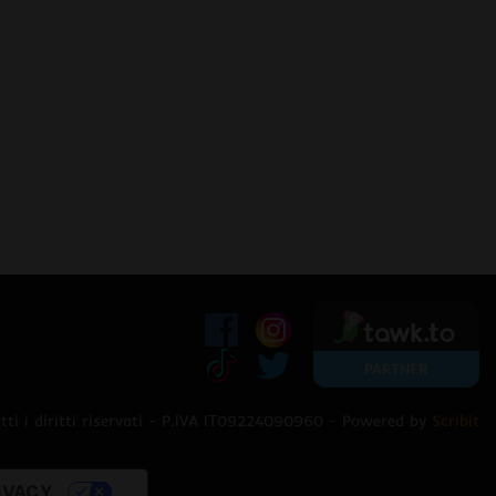
ti i diritti riservati - P.IVA IT09224090960 - Powered by
Scribit
IVACY