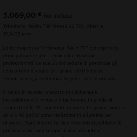
5.069,00
€
iva inclusa
Triminator Rosin TRP Pressa 25 TON Piastre
15,2×25,4cm
La termopressa Triminator Rosin TRP è progettata
principalmente per i tecnici di estrazione
professionisti. Le sue 25 tonnellate di pressione gli
consentono di elaborare grandi lotti a basse
temperature, preservando terpeni ricchi e preziosi.
Il telaio in acciaio prodotto in California è
incredibilmente robusto e facilmente in grado di
sopportare le 25 tonnellate di forza. Le grandi piastre
da 6 x 10 pollici sono realizzate in alluminio per
alimenti. Ogni piastra ha due elementi riscaldanti di
precisione per una temperatura costante e