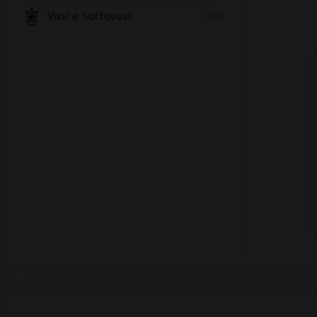
Vasi e Sottovasi
(76)