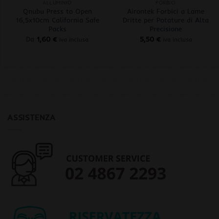
ALLUMINIO
FORBICI
Qnubu Press to Open
Airontek Forbici a Lame
16,5x10cm California Safe
Dritte per Potature di Alta
Packs
Precisione
Da
1,60
€
5,50
€
iva inclusa
iva inclusa
ASSISTENZA