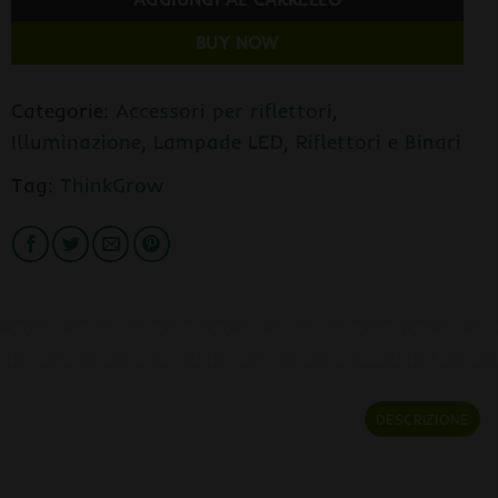
BUY NOW
Categorie:
Accessori per riflettori
,
Illuminazione
,
Lampade LED
,
Riflettori e Binari
Tag:
ThinkGrow
DESCRIZIONE