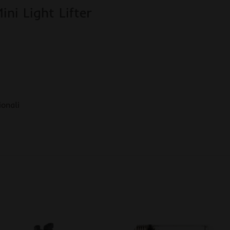
ni Light Lifter
ionali