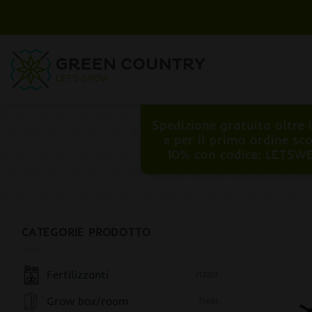
Salta
ai
contenuti
Spedizione gratuita oltre 
e per il primo ordine sc
10% con codice: LETSW
CATEGORIE PRODOTTO
Fertilizzanti
(1220)
Grow box/room
(168)