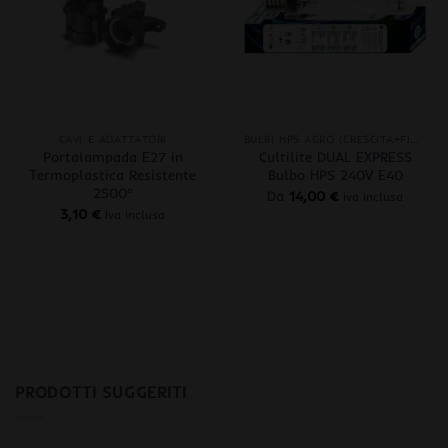
+
+
CAVI E ADATTATORI
BULBI HPS AGRO (CRESCITA+FIORITURA)
Portalampada E27 in
Cultilite DUAL EXPRESS
Termoplastica Resistente
Bulbo HPS 240V E40
2500°
Da
14,00
€
iva inclusa
3,10
€
iva inclusa
PRODOTTI SUGGERITI