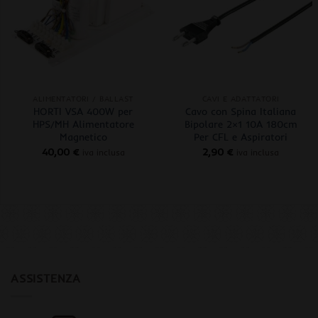
+
+
ALIMENTATORI / BALLAST
CAVI E ADATTATORI
HORTI VSA 400W per
Cavo con Spina Italiana
HPS/MH Alimentatore
Bipolare 2×1 10A 180cm
Magnetico
Per CFL e Aspiratori
40,00
€
2,90
€
iva inclusa
iva inclusa
ASSISTENZA