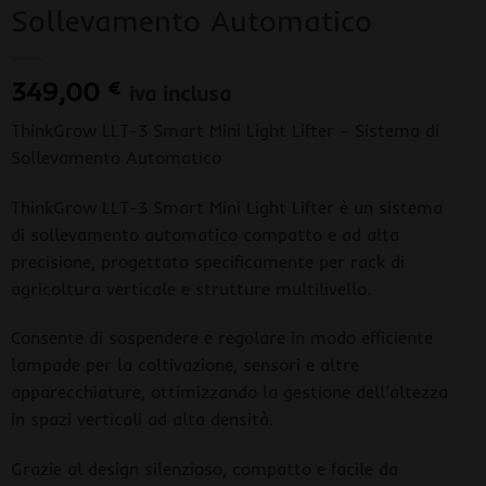
Sollevamento Automatico
349,00
€
iva inclusa
ThinkGrow LLT-3 Smart Mini Light Lifter – Sistema di
Sollevamento Automatico
ThinkGrow LLT-3 Smart Mini Light Lifter è un sistema
di sollevamento automatico compatto e ad alta
precisione, progettato specificamente per rack di
agricoltura verticale e strutture multilivello.
Consente di sospendere e regolare in modo efficiente
lampade per la coltivazione, sensori e altre
apparecchiature, ottimizzando la gestione dell’altezza
in spazi verticali ad alta densità.
Grazie al design silenzioso, compatto e facile da