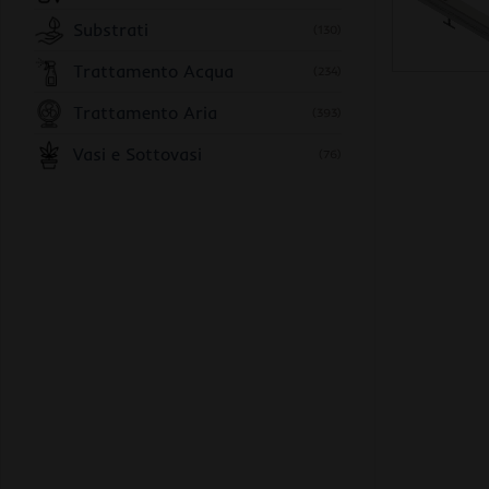
Substrati
(130)
Trattamento Acqua
(234)
Trattamento Aria
(393)
Vasi e Sottovasi
(76)