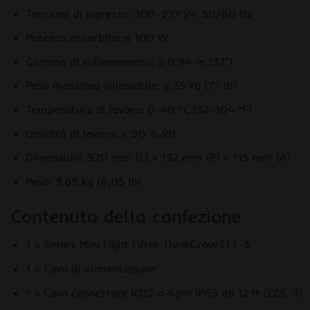
Tensione di ingresso: 100–277 V~, 50/60 Hz
Potenza assorbita: ≤ 100 W
Gamma di sollevamento: ≤ 0,94 m (37″)
Peso massimo sollevabile: ≤ 35 kg (77 lb)
Temperatura di lavoro: 0–40 °C (32–104 °F)
Umidità di lavoro: ≤ 90 % RH
Dimensioni: 520 mm (L) × 132 mm (P) × 115 mm (A)
Peso: 3,65 kg (8,05 lb)
Contenuto della confezione
1 × Smart Mini Light Lifter ThinkGrow LLT-3
1 × Cavo di alimentazione
1 × Cavo connettore RJ12 a 4 pin IP65 da 12 ft (ECS-9)