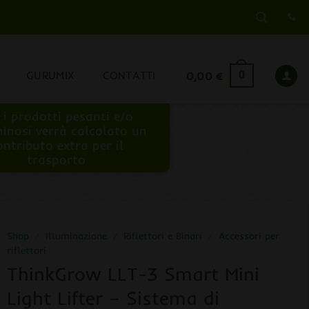
GURUMIX
CONTATTI
0,00
€
0
 i prodotti pesanti e/o
inosi verrà calcolato un
ontributo extra per il
trasporto
Shop
/
Illuminazione
/
Riflettori e Binari
/
Accessori per
riflettori
ThinkGrow LLT-3 Smart Mini
Light Lifter – Sistema di