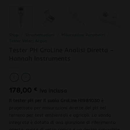
Shop
/
Strumentazioni
/
Misurazione Parametri
/
Tester Valori Acqua
Tester PH GroLine Analisi Diretta –
Hannah Instruments
178,00
€
iva inclusa
Il tester pH per il suolo GroLine HI981030
è
progettato per misurazioni dirette del pH nel
terreno per test ambientali e agricoli. La sonda
integrata è dotata di una giunzione di riferimento
aperta, punta di vetro conica e un design rimovibile