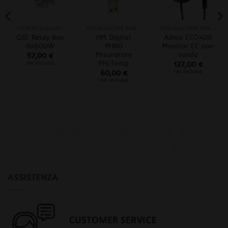
CONTROLLO LUCI
MISURAZIONE PARAMETRI
MISURAZIONE PARAMETRI
GSE Relay Box
HM Digital
Adwa ECO406
8x600W
PH80
Monitor EC con
Misuratore
sonda
57,00
€
PH/Temp
iva inclusa
127,00
€
iva inclusa
60,00
€
iva inclusa
ASSISTENZA