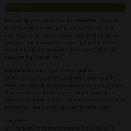
DESCRIZIONE
Il tester pH per il suolo GroLine HI981030
è progettato
per misurazioni dirette del pH nel terreno per test
ambientali e agricoli. La sonda integrata è dotata di
una giunzione di riferimento aperta, punta di vetro
conica e un design rimovibile che lo rende ideale per
misurare il pH del terreno.
Funzionalità migliori per Analisi migliori!
Un indicatore di stabilità su schermo garantisce il
massimo livello di sicurezza nei risultati. La funzione di
spegnimento automatico selezionabile prolunga la
durata della batteria per il risparmio energetico e se lo
strumento viene lasciato accidentalmente acceso.
Tascabile
Le dimensioni compatte rendono il Tester pH per il