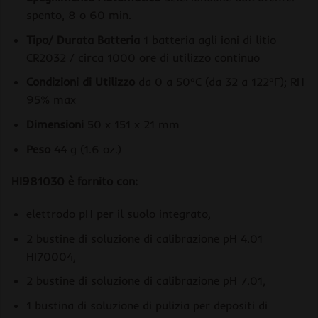
spento, 8 o 60 min.
Tipo/ Durata Batteria
1 batteria agli ioni di litio
CR2032 / circa 1000 ore di utilizzo continuo
Condizioni di Utilizzo
da 0 a 50°C (da 32 a 122°F); RH
95% max
Dimensioni
50 x 151 x 21 mm
Peso
44 g (1.6 oz.)
HI981030 è fornito con:
elettrodo pH per il suolo integrato,
2 bustine di soluzione di calibrazione pH 4.01
HI70004,
2 bustine di soluzione di calibrazione pH 7.01,
1 bustina di soluzione di pulizia per depositi di