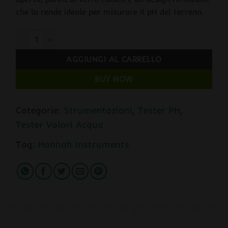
che lo rende ideale per misurare il pH del terreno.
Tester PH GroLine Analisi Diretta - Hannah Instruments quanti
AGGIUNGI AL CARRELLO
BUY NOW
Categorie:
Strumentazioni
,
Tester PH
,
Tester Valori Acqua
Tag:
Hannah Instruments