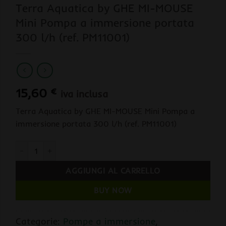
Terra Aquatica by GHE MI-MOUSE
Mini Pompa a immersione portata
300 l/h (ref. PM11001)
15,60
€
iva inclusa
Terra Aquatica by GHE MI-MOUSE Mini Pompa a
immersione portata 300 l/h (ref. PM11001)
Terra Aquatica by GHE MI-MOUSE Mini Pompa a immersione por
AGGIUNGI AL CARRELLO
BUY NOW
Categorie:
Pompe a immersione
,