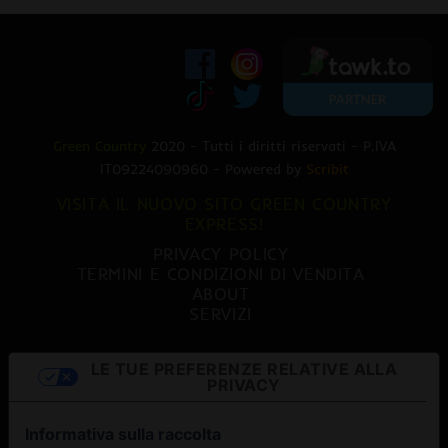
Green Country
2020 - Tutti i diritti riservati - P.IVA
IT09224090960 - Powered by
Scribit
VISITA IL NUOVO SITO GREEN COUNTRY
EXPRESS!
PRIVACY POLICY
TERMINI E CONDIZIONI DI VENDITA
ABOUT
SERVIZI
LE TUE PREFERENZE RELATIVE ALLA
PRIVACY
Informativa sulla raccolta