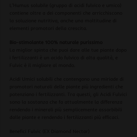
L’Humus solubile (gruppo di acidi fulvico e umico)
contiene oltre a dei componenti che arricchiscono
la soluzione nutritiva, anche una moltitudine di
elementi promotori della crescita.
Bio-stimolante 100% naturale purissimo
La miglior spinta che puoi dare alle tue piante dopo
i fertilizzanti è un acido fulvico di alta qualità, e
Fulvic è il migliore al mondo.
Acidi Umici solubili che contengono una miriade di
promotori naturali delle piante più ingredienti che
potenziano i fertilizzanti. Tra questi, gli Acidi Fulvici
sono la sostanza che fa attualmente la differenza
rendendo i minerali più semplicemente assorbibili
dalle piante e rendendo i fertilizzanti più efficaci.
Benefici Fulvic (EX Diamond Nectar)