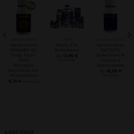
AGROBACTERIAS
ATAMI
AGROBACTERIAS
Agrobacterias
Atami ATA
Agrobacterias
MUSKARIA (Ex
Bloombastic
BACTOFIL
Fungi Killer)
Stimolatore di
Da
12,80
€
60ml
Crescita e
iva inclusa
Attivatore
Ramificazione
Enzimatico con
Da
18,00
€
Microelementi
iva inclusa
6,70
€
iva inclusa
ASSISTENZA