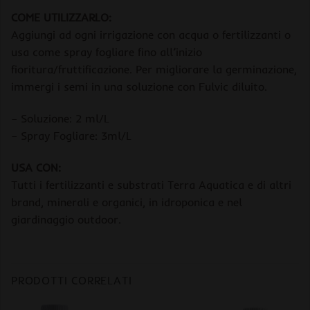
COME UTILIZZARLO:
Aggiungi ad ogni irrigazione con acqua o fertilizzanti o
usa come spray fogliare fino all’inizio
fioritura/fruttificazione. Per migliorare la germinazione,
immergi i semi in una soluzione con Fulvic diluito.
– Soluzione: 2 ml/L
– Spray Fogliare: 3ml/L
USA CON:
Tutti i fertilizzanti e substrati Terra Aquatica e di altri
brand, minerali e organici, in idroponica e nel
giardinaggio outdoor.
PRODOTTI CORRELATI