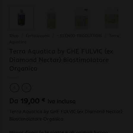
Shop
/
Fertilizzanti
/
- ELENCO PRODUTTORI
/
Terra
Aquatica
Terra Aquatica by GHE FULVIC (ex
Diamond Nectar) Biostimolatore
Organico
Da
19,00
€
iva inclusa
Terra Aquatica by GHE FULVIC (ex Diamond Nectar)
Biostimolatore Organico
Milioni d’anni fa le piante e gli animali furono