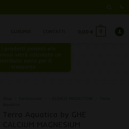
GURUMIX
CONTATTI
0,00
€
0
 i prodotti pesanti e/o
inosi verrà calcolato un
ontributo extra per il
trasporto
Shop
/
Fertilizzanti
/
- ELENCO PRODUTTORI
/
Terra
Aquatica
Terra Aquatica by GHE
CALCIUM MAGNESIUM