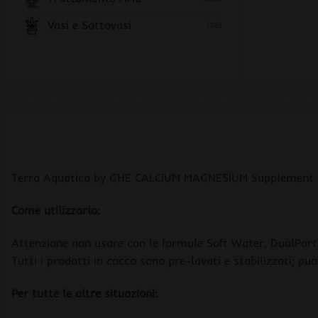
Vasi e Sottovasi
(76)
Terra Aquatica by GHE CALCIUM MAGNESIUM Supplement 
Come utilizzarlo:
Attenzione non usare con le formule Soft Water, DualPar
Tutti i prodotti in cocco sono pre-lavati e stabilizzati; p
Per tutte le altre situazioni: