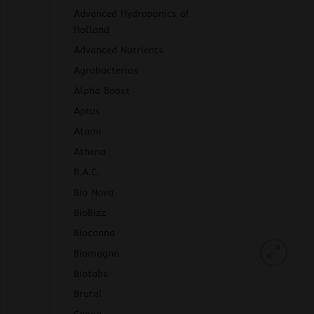
Advanced Hydroponics of
Holland
Advanced Nutrients
Agrobacterias
Alpha Boost
Aptus
Atami
Athena
B.A.C.
Bio Nova
BioBizz
Biocanna
Biomagno
Biotabs
Brutal