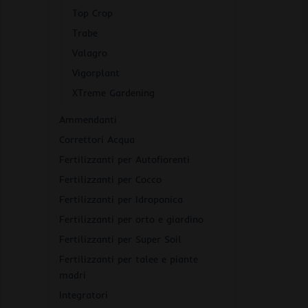
Top Crop
Trabe
Valagro
Vigorplant
XTreme Gardening
Ammendanti
Correttori Acqua
Fertilizzanti per Autofiorenti
Fertilizzanti per Cocco
Fertilizzanti per Idroponica
Fertilizzanti per orto e giardino
Fertilizzanti per Super Soil
Fertilizzanti per talee e piante
madri
Integratori