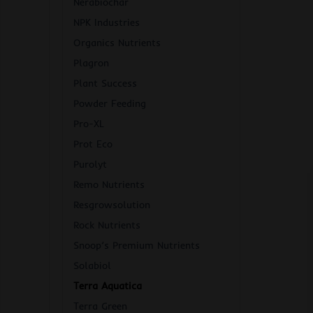
Nerabiochar
NPK Industries
Organics Nutrients
Plagron
Plant Success
Powder Feeding
Pro-XL
Prot Eco
Purolyt
Remo Nutrients
Resgrowsolution
Rock Nutrients
Snoop’s Premium Nutrients
Solabiol
Terra Aquatica
Terra Green