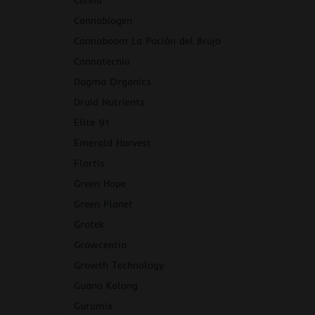
Canna
Cannabiogen
Cannaboom La Pociòn del Brujo
Cannotecnia
Dogma Organics
Druid Nutrients
Elite 91
Emerald Harvest
Flortis
Green Hope
Green Planet
Grotek
Growcentia
Growth Technology
Guano Kalong
Gurumix