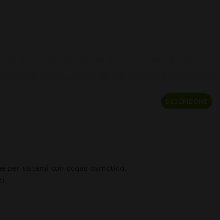
DESCRIZIONE
he per sistemi con acqua osmotica.
i.