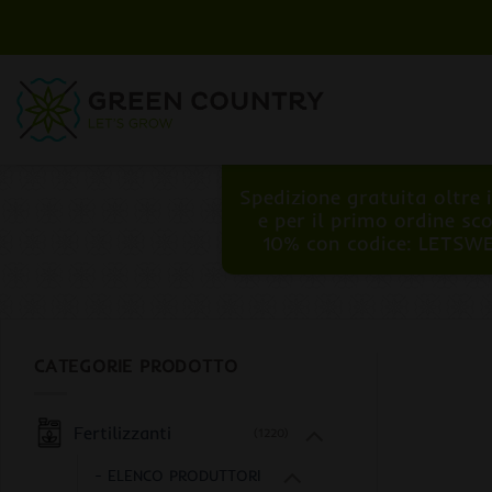
Salta
ai
contenuti
Spedizione gratuita oltre 
e per il primo ordine sc
10% con codice: LETSW
CATEGORIE PRODOTTO
Fertilizzanti
(1220)
- ELENCO PRODUTTORI