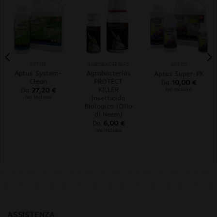
APTUS
AGROBACTERIAS
APTUS
Aptus System-
Agrobacterias
Aptus Super-PK
Clean
PROTECT
Da
10,00
€
KILLER
iva inclusa
Da
27,20
€
Insetticida
iva inclusa
Biologico (Olio
di Neem)
Da
6,00
€
iva inclusa
ASSISTENZA