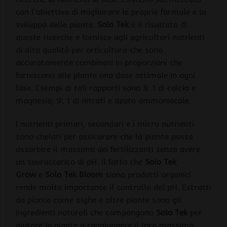
con l’obiettivo di migliorare le proprie formule e lo
sviluppo delle piante.
Solo Tek
è il risultato di
queste ricerche e fornisce agli agricoltori nutrienti
di alta qualità per orticoltura che sono
accuratamente combinati in proporzioni che
forniscono alle piante una dose ottimale in ogni
fase. Esempi di tali rapporti sono 3: 1 di calcio e
magnesio, 9: 1 di nitrati e azoto ammoniacale.
I nutrienti primari, secondari e i micro nutrienti
sono chelati per assicurare che la pianta possa
assorbire il massimo dei fertilizzanti senza avere
un sovraccarico di pH. Il fatto che
Solo Tek
Grow
e
Solo Tek Bloom
siano prodotti organici
rende molto importante il controllo del pH. Estratti
da piante come alghe e altre piante sono gli
ingredienti naturali che compongono
Solo Tek
per
aiutare le piante a raggiungere il loro massimo