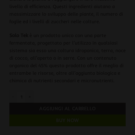
livello di efficienza. Questi ingredienti aiutano a
massimizzare lo sviluppo delle piante, il numero di
foglie ed i livelli di zuccheri nelle colture.
Solo Tek
è un prodotto unico con una parte
fermentata, progettato per l’utilizzo in qualsiasi
sistema sia esso una coltura idroponica, terra, noce
di cocco, all’aperto o in serre. Con un contenuto
organico del 45% questo prodotto offre il meglio di
entrambe le risorse, oltre all’aggiunta biologica e
chimica di nutrienti secondari e micronutrienti.
Solo Tek Bloom 4 lt. Grotek quantità
AGGIUNGI AL CARRELLO
BUY NOW