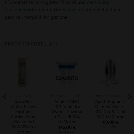
E’ vivamente consigliato l’uso di una
centralina
elettrovalvola
o di un
timer digitale
(non inclusi) per
gestire i tempi di irrigazione.
PRODOTTI CORRELATI
ESAURITO
DECLORAZIONE
IMPIANTI DI FILTRAGGIO
IMPIANTI DI FILTRAGGIO
GrowMax
Aquili OSMO
Aquili Impianto
Water Filters
100 Impianto
Osmosi Inversa
Pack per
Osmosi Inversa
GOLD a 3 stadi
Garden Grow
a 3 stadi 384
380 Lt/Giorno
(Sedimenti
Lt/Giorno
88,00
€
GMWSED20 +
iva inclusa
143,00
€
Carbone
iva inclusa