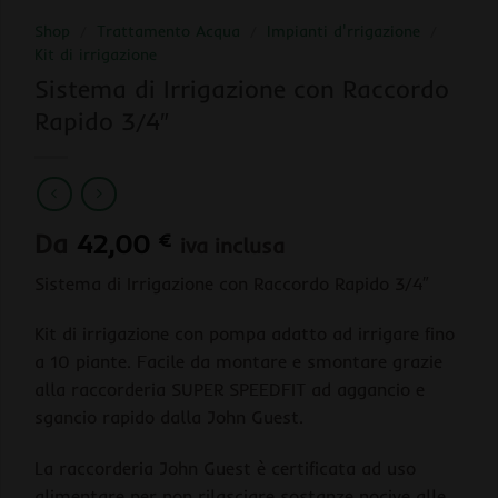
Shop
/
Trattamento Acqua
/
Impianti d'rrigazione
/
Kit di irrigazione
Sistema di Irrigazione con Raccordo
Rapido 3/4″
Da
42,00
€
iva inclusa
Sistema di Irrigazione con Raccordo Rapido 3/4″
Kit di irrigazione con pompa adatto ad irrigare fino
a 10 piante. Facile da montare e smontare grazie
alla raccorderia SUPER SPEEDFIT ad aggancio e
sgancio rapido dalla John Guest.
La raccorderia John Guest è certificata ad uso
alimentare per non rilasciare sostanze nocive alle