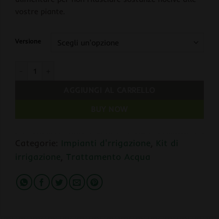
vostre piante.
Versione
Sistema di Irrigazione con Raccordo Rapido 3/4" quantità
AGGIUNGI AL CARRELLO
BUY NOW
Categorie:
Impianti d'rrigazione
,
Kit di
irrigazione
,
Trattamento Acqua