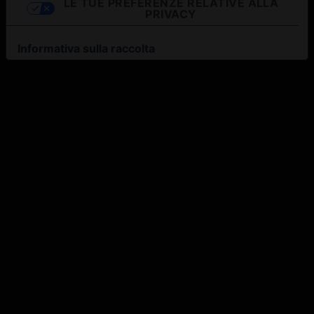
LE TUE PREFERENZE RELATIVE ALLA
PRIVACY
Informativa sulla raccolta