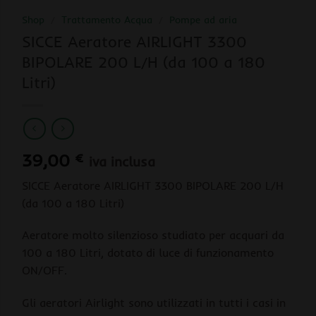
Shop
/
Trattamento Acqua
/
Pompe ad aria
SICCE Aeratore AIRLIGHT 3300
BIPOLARE 200 L/H (da 100 a 180
Litri)
39,00
€
iva inclusa
SICCE Aeratore AIRLIGHT 3300 BIPOLARE 200 L/H
(da 100 a 180 Litri)
Aeratore molto silenzioso studiato per acquari da
100 a 180 Litri, dotato di luce di funzionamento
ON/OFF.
Gli aeratori Airlight sono utilizzati in tutti i casi in