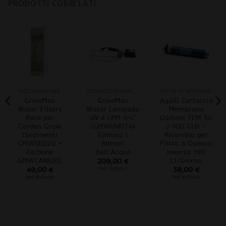
PRODOTTI CORRELATI
DECLORAZIONE
STERILIZZAZIONE UVC
FILTRI DI RICAMBIO
GrowMax
GrowMax
Aquili Cartuccia
Water Filters
Water Lampada
Membrana
Pack per
UV 4 LPM 1/4″
Osmosi TFM 50
Garden Grow
(GMWUVKIT4)
/ 100 GLD –
(Sedimenti
Elimina i
Ricambio per
GMWSED20 +
Batteri
Filtro a Osmosi
Carbone
dall’Acqua
Inversa 190
GMWCARB20)
Lt/Giorno
209,00
€
iva inclusa
49,00
€
38,00
€
iva inclusa
iva inclusa