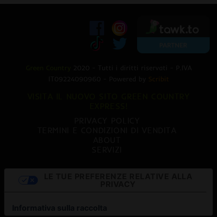
Green Country
2020 - Tutti i diritti riservati - P.IVA
IT09224090960 - Powered by
Scribit
VISITA IL NUOVO SITO GREEN COUNTRY
EXPRESS!
PRIVACY POLICY
TERMINI E CONDIZIONI DI VENDITA
ABOUT
SERVIZI
LE TUE PREFERENZE RELATIVE ALLA
PRIVACY
Informativa sulla raccolta