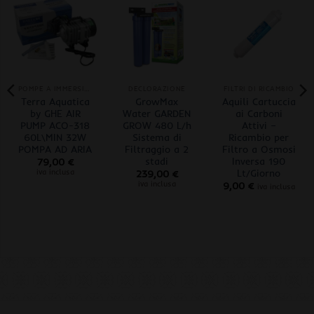
POMPE A IMMERSIONE
DECLORAZIONE
FILTRI DI RICAMBIO
Terra Aquatica
GrowMax
Aquili Cartuccia
by GHE AIR
Water GARDEN
ai Carboni
PUMP ACO-318
GROW 480 L/h
Attivi –
60L\MIN 32W
Sistema di
Ricambio per
POMPA AD ARIA
Filtraggio a 2
Filtro a Osmosi
stadi
Inversa 190
79,00
€
Lt/Giorno
iva inclusa
239,00
€
iva inclusa
9,00
€
iva inclusa