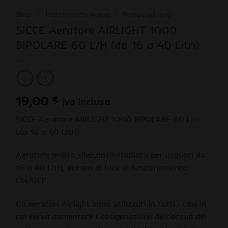
Shop
/
Trattamento Acqua
/
Pompe ad aria
SICCE Aeratore AIRLIGHT 1000
BIPOLARE 60 L/H (da 16 a 40 Litri)
19,00
€
iva inclusa
SICCE Aeratore AIRLIGHT 1000 BIPOLARE 60 L/H
(da 16 a 40 Litri)
Aeratore molto silenzioso studiato per acquari da
16 a 40 Litri, dotato di luce di funzionamento
ON/OFF.
Gli aeratori Airlight sono utilizzati in tutti i casi in
cui serva aumentare l’ossigenazione dell’acqua del