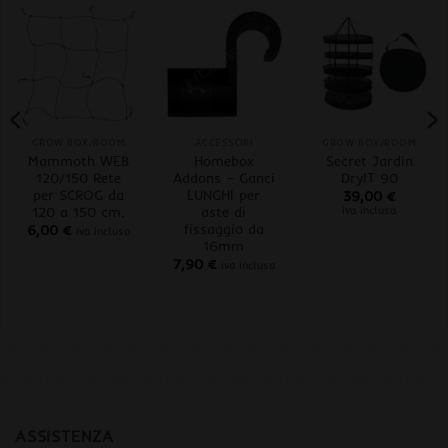
GROW BOX/ROOM
ACCESSORI
GROW BOX/ROOM
Mammoth WEB
Homebox
Secret Jardin
120/150 Rete
Addons – Ganci
DryIT 90
per SCROG da
LUNGHI per
39,00
€
120 a 150 cm.
aste di
iva inclusa
fissaggio da
6,00
€
iva inclusa
16mm
7,90
€
iva inclusa
ASSISTENZA