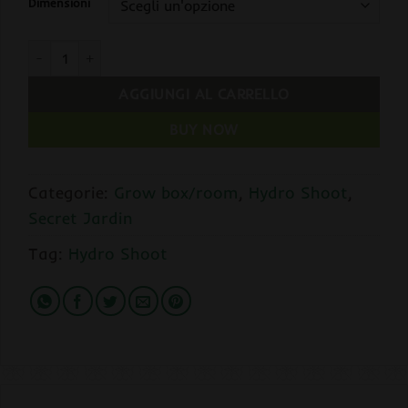
Dimensioni
Secret Jardin HYDRO SHOOT R2.0 quantità
AGGIUNGI AL CARRELLO
BUY NOW
Categorie:
Grow box/room
,
Hydro Shoot
,
Secret Jardin
Tag:
Hydro Shoot