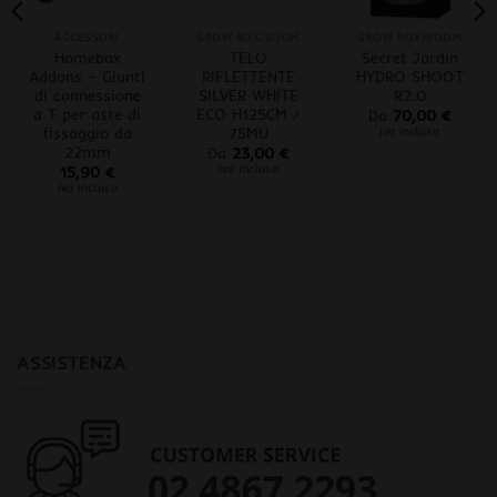
ACCESSORI
GROW BOX/ROOM
GROW BOX/ROOM
Homebox
TELO
Secret Jardin
Addons – Giunti
RIFLETTENTE
HYDRO SHOOT
di connessione
SILVER WHITE
R2.0
a T per aste di
ECO H125CM /
Da
70,00
€
fissaggio da
75MU
iva inclusa
22mm
Da
23,00
€
iva inclusa
15,90
€
iva inclusa
ASSISTENZA