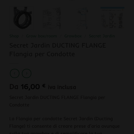
Shop
/
Grow box/room
/
Growbox
/
Secret Jardin
Secret Jardin DUCTING FLANGE
Flangia per Condotte
Da
16,00
€
iva inclusa
Secret Jardin DUCTING FLANGE Flangia per
Condotte
La Flangia per condotte Secret Jardin (Ducting
Flange) ti consente di creare prese d’aria ovunque
sulla tua growbox e di semplificare la tua