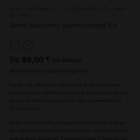
Shop
/
Fertilizzanti
/
- ELENCO PRODUTTORI
/
Remo
Nutrients
Remo Nutrients Supercharged Kit
Da
89,00
€
iva inclusa
Remo Nutrients Supercharged Kit
Un Kit che offre un programma di alimentazione
completo per soddisfare tutte le esigenze delle tue
piante in tutto il suo ciclo di vita e potenziare la
loro crescita!
Questo kit completo comprende mangimi di base
per vegetazione e fioritura, booster, enzimi, additivi,
una pratica guida per l’alimentazione e occhiali da