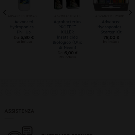
ADVANCED HYDROPONICS OF HOLLAND
AGROBACTERIAS
ADVANCED HYDROPONICS OF HOLLAND
Advanced
Agrobacterias
Advanced
Hydroponics –
PROTECT
Hydroponics –
Ph+ Up
KILLER
Starter Kit
Insetticida
Da
5,80
€
78,00
€
Biologico (Olio
iva inclusa
iva inclusa
di Neem)
Da
6,00
€
iva inclusa
ASSISTENZA