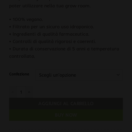
poter utilizzare nella tua grow room.
• 100% vegano.
• Filtrato per un sicuro uso idroponico.
• Ingredienti di qualità farmaceutica.
• Controlli di qualità rigorosi e coerenti.
• Durata di conservazione di 5 anni a temperatura
controllata.
Confezione
Remo Nutrients Supercharged Kit quantità
AGGIUNGI AL CARRELLO
BUY NOW