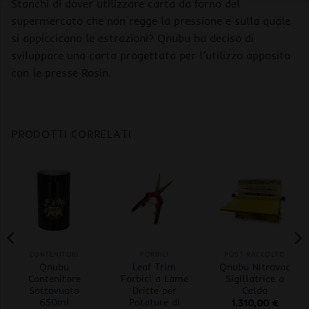
Stanchi di dover utilizzare carta da forno del
supermercato che non regge la pressione e sulla quale
si appiccicano le estrazioni? Qnubu ha deciso di
sviluppare una carta progettata per l’utilizzo apposito
con le presse Rosin.
PRODOTTI CORRELATI
CONTENITORI
FORBICI
POST RACCOLTO
Qnubu
Leaf Trim
Qnubu Nitrovac
Contenitore
Forbici a Lame
Sigillatrice a
Sottovuoto
Dritte per
Caldo
650ml
Potature di
1.310,00
€