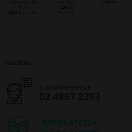
California Safe
Precisione
iva inclusa
Packs
12,90
€
iva inclusa
6,50
€
iva inclusa
ASSISTENZA