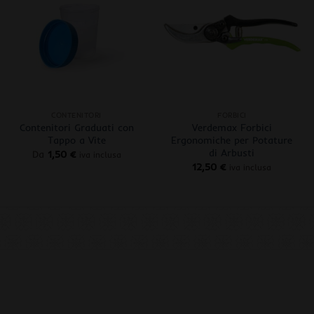
+
+
CONTENITORI
FORBICI
Contenitori Graduati con
Verdemax Forbici
Tappo a Vite
Ergonomiche per Potature
di Arbusti
Da
1,50
€
iva inclusa
12,50
€
iva inclusa