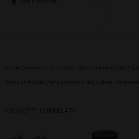
Vasi e Sottovasi
(76)
Qnubu Contenitore Sottovuoto 120ml California Safe Pack
Usano un rivoluzionario sistema di aspirazione che previene 
PRODOTTI CORRELATI