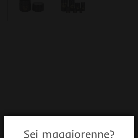
Sei maggiorenne?