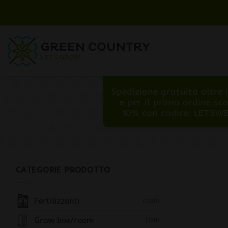
Salta
ai
contenuti
Spedizione gratuita oltre 
e per il primo ordine sc
10% con codice: LETSW
CATEGORIE PRODOTTO
Fertilizzanti
(1220)
Grow box/room
(168)