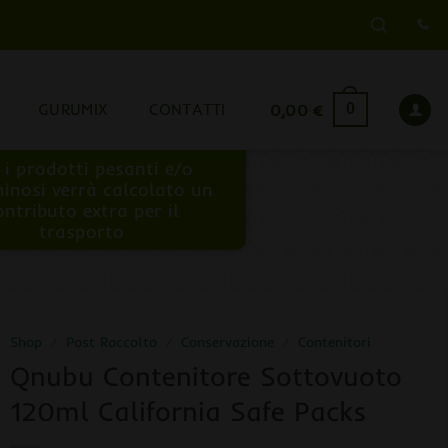
GURUMIX
CONTATTI
0,00
€
0
 i prodotti pesanti e/o
inosi verrà calcolato un
ontributo extra per il
trasporto
Shop
/
Post Raccolto
/
Conservazione
/
Contenitori
Qnubu Contenitore Sottovuoto
120ml California Safe Packs