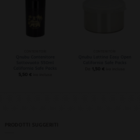
+
+
CONTENITORI
CONTENITORI
Qnubu Contenitore
Qnubu Lattina Easy Open
Sottovuoto 550ml
California Safe Packs
California Safe Packs
Da
1,50
€
iva inclusa
5,50
€
iva inclusa
PRODOTTI SUGGERITI