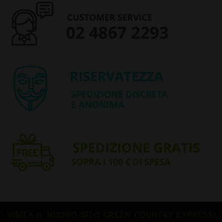
VISITA IL NUOVO SITO GREEN COUNTRY EXPRESS!