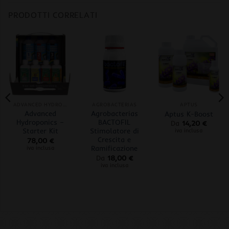
PRODOTTI CORRELATI
ADVANCED HYDROPONICS OF HOLLAND
AGROBACTERIAS
APTUS
Advanced
Agrobacterias
Aptus K-Boost
Hydroponics –
BACTOFIL
Da
14,20
€
Starter Kit
Stimolatore di
iva inclusa
Crescita e
78,00
€
Ramificazione
iva inclusa
Da
18,00
€
iva inclusa