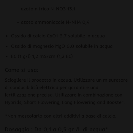
– azoto nitrico N-NO3 13.1
– azoto ammoniacale N-NH4 0,4
Ossido di calcio CaO1 6.7 solubile in acqua
Ossido di magnesio MgO 6.0 solubile in acqua
EC (1 g/l) 1,2 mS/cm (1,2 EC)
Come si usa:
Sciogliere il prodotto in acqua. Utilizzare un misuratore
di conducibilità elettrica per garantire una
fertilizzazione precisa. Utilizzare in combinazione con
Hybrids, Short Flowering, Long Flowering and Booster.
*Non mescolarlo con altri additivi a base di calcio.
Dosaggio : Da 0,1 a 0,5 gr /L di acqua*