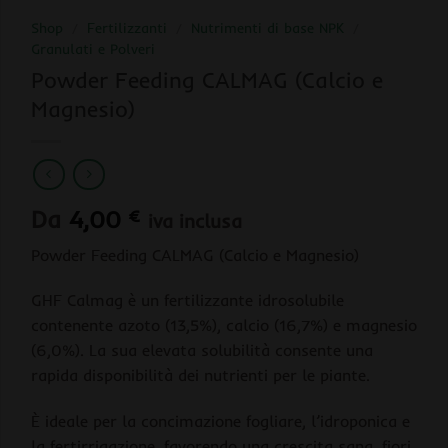
Shop
/
Fertilizzanti
/
Nutrimenti di base NPK
/
Granulati e Polveri
Powder Feeding CALMAG (Calcio e
Magnesio)
Da
4,00
€
iva inclusa
Powder Feeding CALMAG (Calcio e Magnesio)
GHF Calmag è un fertilizzante idrosolubile
contenente azoto (13,5%), calcio (16,7%) e magnesio
(6,0%). La sua elevata solubilità consente una
rapida disponibilità dei nutrienti per le piante.
È ideale per la concimazione fogliare, l’idroponica e
la fertirrigazione, favorendo una crescita sana, fiori