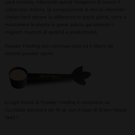
sarà minimo, riducendo quindi l’esigenza di lavare il
substrato. Inoltre, la composizione di micro-elementi
chelati farà notare la differenza in pochi giorni, oltre a
mantenere le piante in piena salute garantendo i
migliori risultati di qualità e produttività.
Powder Feeding non continue urea ed è libero da
metalli pesanti nocivi.
In ogni busta di Powder Feeding è compreso un
cucchiaio dosatore da 10 gr con il logo di Green House
Seed !