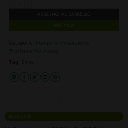
POMPA a Immersione SICCE SYNCRA SILENT 3.0 2700L/H Cons
AGGIUNGI AL CARRELLO
BUY NOW
Categorie:
Pompe a immersione
,
Trattamento Acqua
Tag:
Sicce
DESCRIZIONE