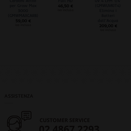
Carboni Attivi
Full HD
UV 4 LPM 1/4″
per Grow Max
(GMWUVKIT4)
46,50
€
3000
Elimina i
iva inclusa
(GMWMAXCARB)
Batteri
dall’Acqua
59,00
€
iva inclusa
209,00
€
iva inclusa
ASSISTENZA