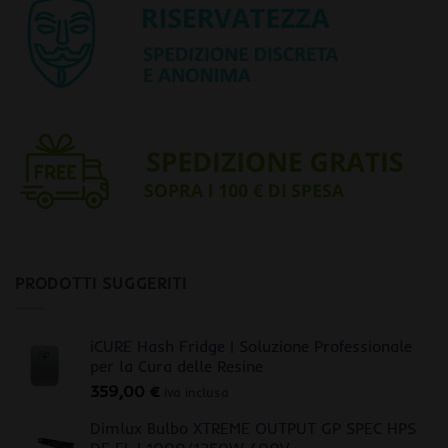
PRODOTTI SUGGERITI
iCURE Hash Fridge | Soluzione Professionale
per la Cura delle Resine
359,00
€
iva inclusa
Dimlux Bulbo XTREME OUTPUT GP SPEC HPS
DE EL | 1000/1250W 400V