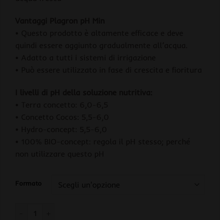
Vantaggi Plagron pH Min
• Questo prodotto è altamente efficace e deve
quindi essere aggiunto gradualmente all’acqua.
• Adatto a tutti i sistemi di irrigazione
• Può essere utilizzato in fase di crescita e fioritura
I livelli di pH della soluzione nutritiva:
• Terra concetto: 6,0-6,5
• Concetto Cocos: 5,5-6,0
• Hydro-concept: 5,5-6,0
• 100% BIO-concept: regola il pH stesso; perché
non utilizzare questo pH
Formato
Plagron PH MIN Regolatore per Abbassare il pH quantità