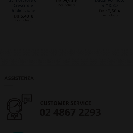
Stimolatore di
Dutch Formula
Da
21,50
€
Crescita e
3 MICRO
iva inclusa
Radicazione
Da
10,50
€
iva inclusa
Da
5,40
€
iva inclusa
ASSISTENZA