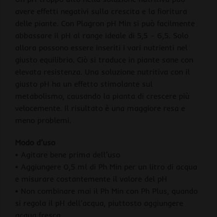
avere effetti negativi sulla crescita e la fioritura
delle piante. Con Plagron pH Min si può facilmente
abbassare il pH al range ideale di 5,5 – 6,5. Solo
allora possono essere inseriti i vari nutrienti nel
giusto equilibrio. Ciò si traduce in piante sane con
elevata resistenza. Una soluzione nutritiva con il
giusto pH ha un effetto stimolante sul
metabolismo, causando la pianta di crescere più
velocemente. Il risultato è una maggiore resa e
meno problemi.
Modo d’uso
• Agitare bene prima dell’uso
• Aggiungere 0,5 ml di Ph Min per un litro di acqua
e misurare costantemente il valore del pH
• Non combinare mai il Ph Min con Ph Plus, quando
si regola il pH dell’acqua, piuttosto aggiungere
acqua fresca