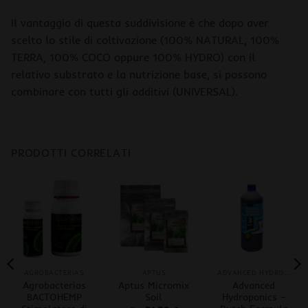
Il vantaggio di questa suddivisione è che dopo aver
scelto lo stile di coltivazione (100% NATURAL, 100%
TERRA, 100% COCO oppure 100% HYDRO) con il
relativo substrato e la nutrizione base, si possono
combinare con tutti gli additivi (UNIVERSAL).
PRODOTTI CORRELATI
AGROBACTERIAS
APTUS
ADVANCED HYDROPONICS OF HOLLAND
Agrobacterias
Aptus Micromix
Advanced
BACTOHEMP
Soil
Hydroponics –