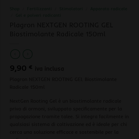
Shop
/
Fertilizzanti
/
Stimolatori
/
Apparato radicale
/
Gel e polveri radicanti
Plagron NEXTGEN ROOTING GEL
Biostimolante Radicale 150ml
9,90
€
iva inclusa
Plagron NEXTGEN ROOTING GEL Biostimolante
Radicale 150ml
NextGen Rooting Gel è un biostimolante radicale
privo di ormoni, sviluppato specificamente per la
propagazione tramite talee. Si integra facilmente in
qualsiasi sistema di coltivazione ed è ideale per chi
cerca una soluzione efficace e sostenibile per la