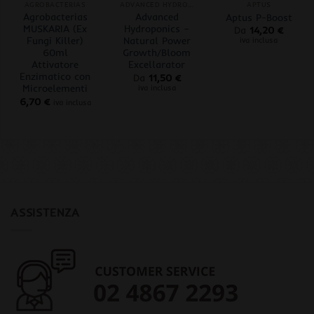
AGROBACTERIAS
ADVANCED HYDROPONICS OF HOLLAND
APTUS
Agrobacterias
Advanced
Aptus P-Boost
MUSKARIA (Ex
Hydroponics –
Da
14,20
€
Fungi Killer)
Natural Power
iva inclusa
60ml
Growth/Bloom
Attivatore
Excellarator
Enzimatico con
Da
11,50
€
Microelementi
iva inclusa
6,70
€
iva inclusa
ASSISTENZA