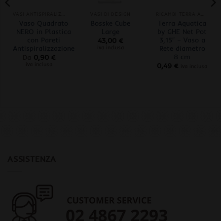
VASI ANTISPIRALIZZAZIONE
VASI DI DESIGN
RICAMBI TERRA AQUATICA
Vaso Quadrato
Bosske Cube
Terra Aquatica
NERO in Plastica
Large
by GHE Net Pot
con Pareti
3,15″ – Vaso a
43,00
€
Antispiralizzazione
Rete diametro
iva inclusa
8 cm
Da
0,90
€
iva inclusa
0,49
€
iva inclusa
ASSISTENZA