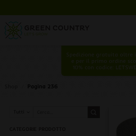
Salta
ai
contenuti
Spedizione gratuita oltre 
e per il primo ordine sc
10% con codice: LETSW
Shop
/
Pagina 236
Cerca:
CATEGORIE PRODOTTO