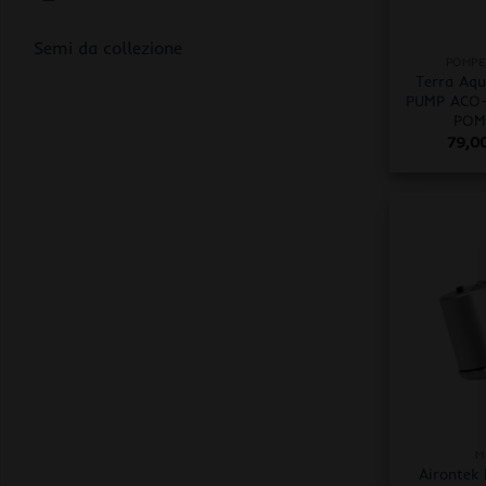
+
Semi da collezione
POMPE
Terra Aqu
PUMP ACO-
POM
79,0
+
M
Airontek 