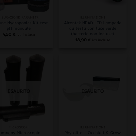
+
ISURAZIONE PARAMETRI
ILLUMINAZIONE
une Hydroponics Kit test
Airontek HEAD LED Lampada
pH manuale
da testa con luce verde
(batterie non incluse)
4,50
€
iva inclusa
18,90
€
iva inclusa
ESAURITO
ESAURITO
+
MICROSCOPI
ILLUMINAZIONE
umagny Microscopio
Phytolite – Occhiali K-Grow