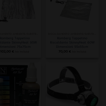
+
RISCALDAMENTO AMBIENTE/SUBSTRATO
RISCALDAMENTO AMBIENTE/SUBSTRATO
Romberg Tappetino
Romberg Tappetino
aldante SkinnyHeat 95W
Riscaldante SkinnyHeat 60W
Dimensioni 75x75cm
Dimensioni 55x55cm
102,00
€
70,00
€
iva inclusa
iva inclusa