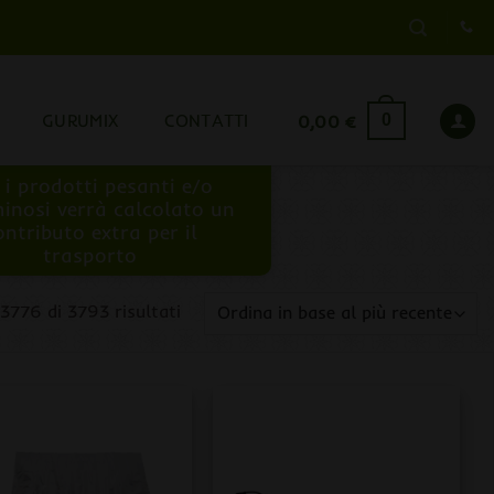
GURUMIX
CONTATTI
0,00
€
0
 i prodotti pesanti e/o
inosi verrà calcolato un
ontributo extra per il
trasporto
Ordina
-3776 di 3793 risultati
in
base
al
più
recente