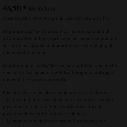
43,50
€
iva inclusa
Oase OxyMax 200 Pompa ad Aria Portata 200 l/h
Le pompe OxyMax Aquarium Air sono disponibili da
200 e da 400 lt/h per fornire un’aerazione affidabile e
versatile per qualsiasi acquario o riserva d’acqua, di
qualsiasi dimensione.
Le pompe ad aria OxyMax aiutano la filtrazione poiché
i piccoli microrganismi nel filtro traggono vantaggio
dai livelli di ossigeno aumentati.
Possono essere installate rapidamente e facilmente:
– La pompa può essere sospesa utilizzando il gancio
posizionato in alto o in alternativa installata in
posizione libera sulla sua base robusta
– La regolazione della portata dell’ossigeno delle