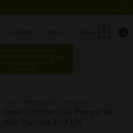
GURUMIX
CONTATTI
0,00
€
0
 i prodotti pesanti e/o
inosi verrà calcolato un
ontributo extra per il
trasporto
Shop
/
Trattamento Acqua
/
Pompe ad aria
Oase OxyMax 200 Pompa ad
Aria Portata 200 l/h