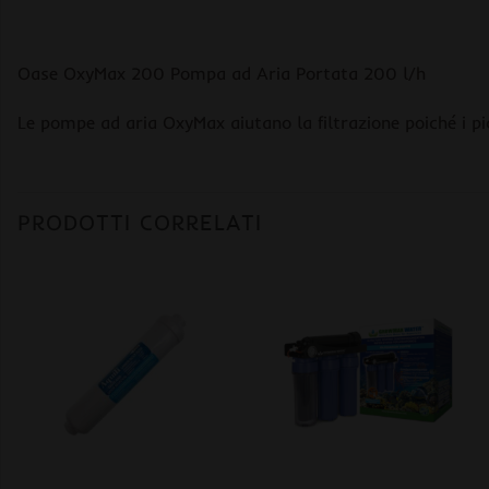
Oase OxyMax 200 Pompa ad Aria Portata 200 l/h
Le pompe ad aria OxyMax aiutano la filtrazione poiché i pi
PRODOTTI CORRELATI
+
+