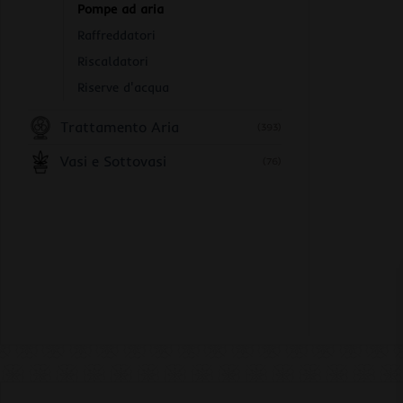
Pompe ad aria
Raffreddatori
Riscaldatori
Riserve d'acqua
Trattamento Aria
(393)
Vasi e Sottovasi
(76)