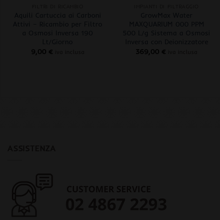
FILTRI DI RICAMBIO
IMPIANTI DI FILTRAGGIO
Aquili Cartuccia ai Carboni
GrowMax Water
Attivi – Ricambio per Filtro
MAXQUARIUM 000 PPM
a Osmosi Inversa 190
500 L/g Sistema a Osmosi
Lt/Giorno
Inversa con Deionizzatore
9,00
€
369,00
€
iva inclusa
iva inclusa
ASSISTENZA