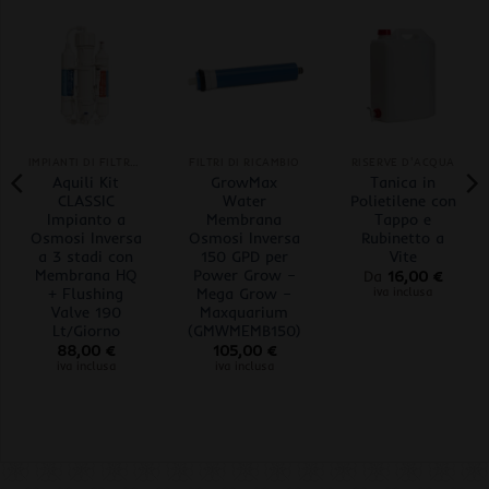
IMPIANTI DI FILTRAGGIO
FILTRI DI RICAMBIO
RISERVE D'ACQUA
Aquili Kit
GrowMax
Tanica in
CLASSIC
Water
Polietilene con
Impianto a
Membrana
Tappo e
Osmosi Inversa
Osmosi Inversa
Rubinetto a
a 3 stadi con
150 GPD per
Vite
Membrana HQ
Power Grow –
Da
16,00
€
+ Flushing
Mega Grow –
iva inclusa
Valve 190
Maxquarium
Lt/Giorno
(GMWMEMB150)
88,00
€
105,00
€
iva inclusa
iva inclusa