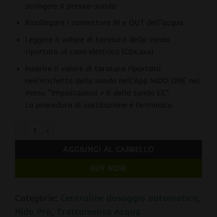
stringere il pressa-sonda
Ricollegare i connettore IN e OUT dell’acqua
Leggere il valore di taratura della sonda
riportato ul cavo elettrico (C0x.xxx)
Inserire il valore di taratura riportato
nell’etichetta della sonda nell’App NIDO ONE nel
menu “Impostazioni > K della sonda EC”
La procedura di sostituzione è terminata
Nido Pro Sonda EC + Temperatura quantità
AGGIUNGI AL CARRELLO
BUY NOW
Categorie:
Centraline dosaggio automatico
,
Nido Pro
,
Trattamento Acqua