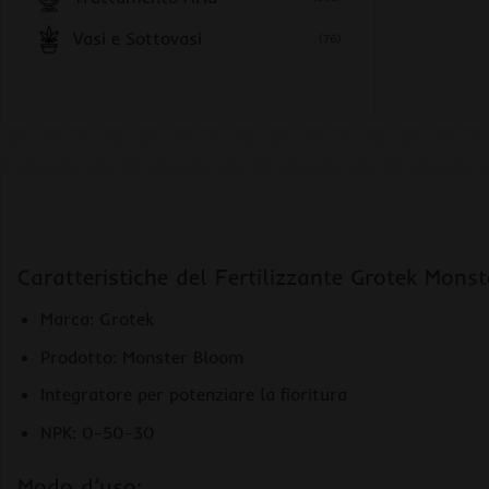
Vasi e Sottovasi
(76)
Caratteristiche del Fertilizzante Grotek Mons
Marca: Grotek
Prodotto: Monster Bloom
Integratore per potenziare la fioritura
NPK: 0-50-30
Modo d’uso: