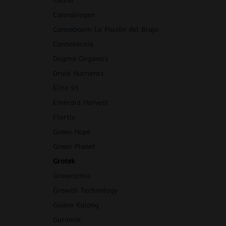
Canna
Cannabiogen
Cannaboom La Pociòn del Brujo
Cannotecnia
Dogma Organics
Druid Nutrients
Elite 91
Emerald Harvest
Flortis
Green Hope
Green Planet
Grotek
Growcentia
Growth Technology
Guano Kalong
Gurumix