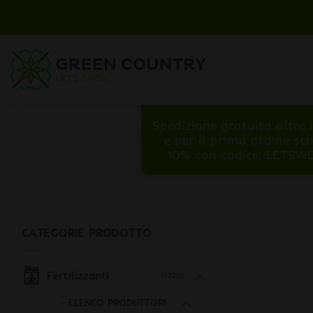
Salta
ai
contenuti
Spedizione gratuita oltre 
e per il primo ordine sc
10% con codice: LETSW
CATEGORIE PRODOTTO
Fertilizzanti
(1220)
- ELENCO PRODUTTORI