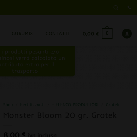
GURUMIX
CONTATTI
0,00
€
0
 i prodotti pesanti e/o
inosi verrà calcolato un
ontributo extra per il
trasporto
Shop
/
Fertilizzanti
/
- ELENCO PRODUTTORI
/
Grotek
Monster Bloom 20 gr. Grotek
8,00
€
iva inclusa