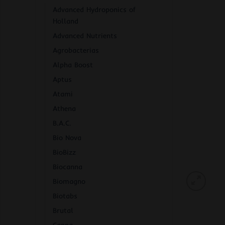
Advanced Hydroponics of
Holland
Advanced Nutrients
Agrobacterias
Alpha Boost
Aptus
Atami
Athena
B.A.C.
Bio Nova
BioBizz
Biocanna
Biomagno
Biotabs
Brutal