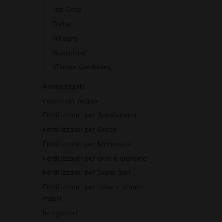
Top Crop
Trabe
Valagro
Vigorplant
XTreme Gardening
Ammendanti
Correttori Acqua
Fertilizzanti per Autofiorenti
Fertilizzanti per Cocco
Fertilizzanti per Idroponica
Fertilizzanti per orto e giardino
Fertilizzanti per Super Soil
Fertilizzanti per talee e piante
madri
Integratori