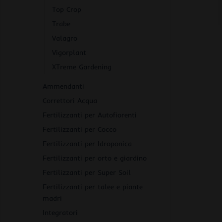
Top Crop
Trabe
Valagro
Vigorplant
XTreme Gardening
Ammendanti
Correttori Acqua
Fertilizzanti per Autofiorenti
Fertilizzanti per Cocco
Fertilizzanti per Idroponica
Fertilizzanti per orto e giardino
Fertilizzanti per Super Soil
Fertilizzanti per talee e piante
madri
Integratori