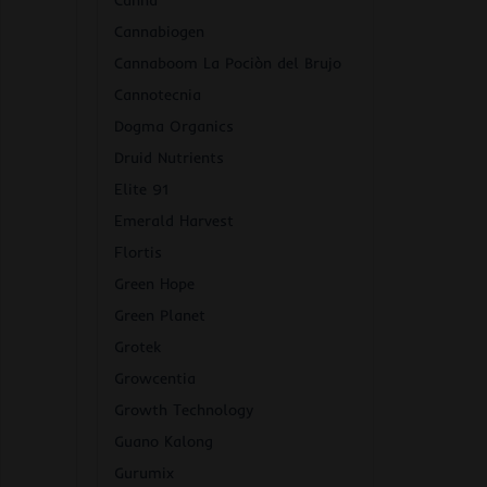
Canna
Cannabiogen
Cannaboom La Pociòn del Brujo
Cannotecnia
Dogma Organics
Druid Nutrients
Elite 91
Emerald Harvest
Flortis
Green Hope
Green Planet
Grotek
Growcentia
Growth Technology
Guano Kalong
Gurumix