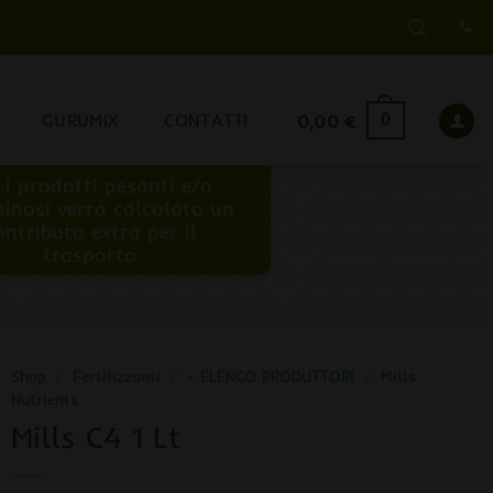
GURUMIX
CONTATTI
0,00
€
0
 i prodotti pesanti e/o
inosi verrà calcolato un
ontributo extra per il
trasporto
Shop
/
Fertilizzanti
/
- ELENCO PRODUTTORI
/
Mills
Nutrients
Mills C4 1 Lt