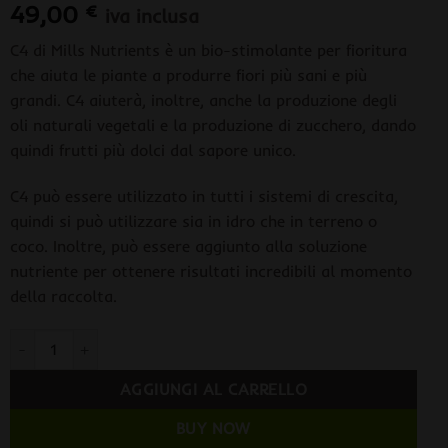
49,00
€
iva inclusa
C4 di Mills Nutrients è un bio-stimolante per fioritura
che aiuta le piante a produrre fiori più sani e più
grandi. C4 aiuterà, inoltre, anche la produzione degli
oli naturali vegetali e la produzione di zucchero, dando
quindi frutti più dolci dal sapore unico.
C4 può essere utilizzato in tutti i sistemi di crescita,
quindi si può utilizzare sia in idro che in terreno o
coco. Inoltre, può essere aggiunto alla soluzione
nutriente per ottenere risultati incredibili al momento
della raccolta.
Mills C4 1 Lt quantità
AGGIUNGI AL CARRELLO
BUY NOW