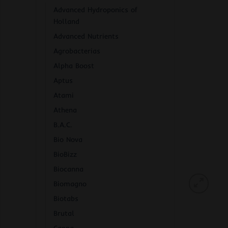
Advanced Hydroponics of
Holland
Advanced Nutrients
Agrobacterias
Alpha Boost
Aptus
Atami
Athena
B.A.C.
Bio Nova
BioBizz
Biocanna
Biomagno
Biotabs
Brutal