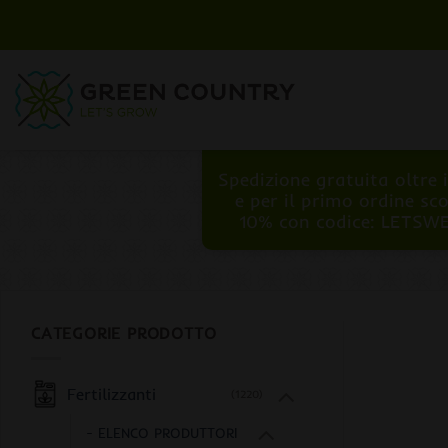
Salta
ai
contenuti
Spedizione gratuita oltre 
e per il primo ordine sc
10% con codice: LETSW
CATEGORIE PRODOTTO
Fertilizzanti
(1220)
- ELENCO PRODUTTORI