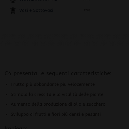
Vasi e Sottovasi
(76)
C4 presenta le seguenti caratteristiche:
Frutta più abbondante più velocemente
Stimola la crescita e la vitalità delle piante
Aumento della produzione di olio e zucchero
Sviluppo di frutti e fiori più densi e pesanti
Impiego: