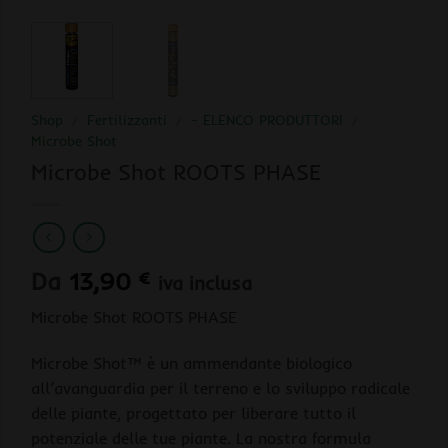
Shop
/
Fertilizzanti
/
- ELENCO PRODUTTORI
/
Microbe Shot
Microbe Shot ROOTS PHASE
Da
13,90
€
iva inclusa
Microbe Shot ROOTS PHASE
Microbe Shot™ è un ammendante biologico
all’avanguardia per il terreno e lo sviluppo radicale
delle piante, progettato per liberare tutto il
potenziale delle tue piante. La nostra formula