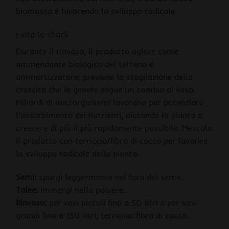
biomassa e favorendo lo sviluppo radicale.
Evita lo shock
Durante il rinvaso, il prodotto agisce come
ammendante biologico del terreno e
ammortizzatore: previene la stagnazione della
crescita che in genere segue un cambio di vaso.
Miliardi di microrganismi lavorano per potenziare
l’assorbimento dei nutrienti, aiutando la pianta a
crescere di più il più rapidamente possibile. Mescola
il prodotto con terriccio/fibra di cocco per favorire
lo sviluppo radicale della pianta.
Semi:
spargi leggermente nel foro del seme.
Talee:
immergi nella polvere.
Rinvaso:
per vasi piccoli fino a 50 litri e per vasi
grandi fino a 150 litri, terriccio/fibra di cocco.