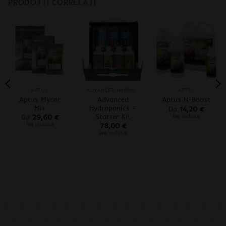
PRODOTTI CORRELATI
APTUS
ADVANCED HYDROPONICS OF HOLLAND
APTUS
Aptus Mycor
Advanced
Aptus N-Boost
Mix
Hydroponics –
Da
14,20
€
Starter Kit
iva inclusa
Da
29,60
€
iva inclusa
78,00
€
iva inclusa