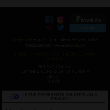
Green Country
2020 - Tutti i diritti riservati - P.IVA
IT09224090960 - Powered by
Scribit
VISITA IL NUOVO SITO GREEN COUNTRY
EXPRESS!
PRIVACY POLICY
TERMINI E CONDIZIONI DI VENDITA
ABOUT
SERVIZI
LE TUE PREFERENZE RELATIVE ALLA
PRIVACY