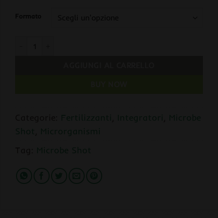
Formato
Microbe Shot ROOTS PHASE quantità
AGGIUNGI AL CARRELLO
BUY NOW
Categorie:
Fertilizzanti
,
Integratori
,
Microbe
Shot
,
Microrganismi
Tag:
Microbe Shot