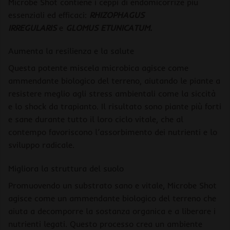
Microbe Shot contiene i ceppi di endomicorrize più
essenziali ed efficaci:
RHIZOPHAGUS
IRREGULARIS
e
GLOMUS ETUNICATUM.
Aumenta la resilienza e la salute
Questa potente miscela microbica agisce come
ammendante biologico del terreno, aiutando le piante a
resistere meglio agli stress ambientali come la siccità
e lo shock da trapianto. Il risultato sono piante più forti
e sane durante tutto il loro ciclo vitale, che al
contempo favoriscono l’assorbimento dei nutrienti e lo
sviluppo radicale.
Migliora la struttura del suolo
Promuovendo un substrato sano e vitale, Microbe Shot
agisce come un ammendante biologico del terreno che
aiuta a decomporre la sostanza organica e a liberare i
nutrienti legati. Questo processo crea un ambiente