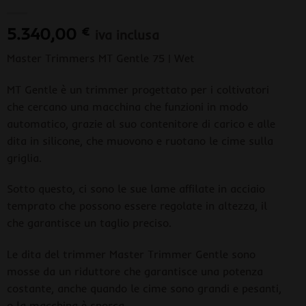
5.340,00
€
iva inclusa
Master Trimmers MT Gentle 75 | Wet
MT Gentle è un trimmer progettato per i coltivatori
che cercano una macchina che funzioni in modo
automatico, grazie al suo contenitore di carico e alle
dita in silicone, che muovono e ruotano le cime sulla
griglia.
Sotto questo, ci sono le sue lame affilate in acciaio
temprato che possono essere regolate in altezza, il
che garantisce un taglio preciso.
Le dita del trimmer Master Trimmer Gentle sono
mosse da un riduttore che garantisce una potenza
costante, anche quando le cime sono grandi e pesanti,
o la macchina è sporca.