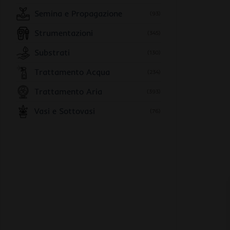
Semina e Propagazione
(93)
Strumentazioni
(345)
Substrati
(130)
Trattamento Acqua
(234)
Trattamento Aria
(393)
Vasi e Sottovasi
(76)