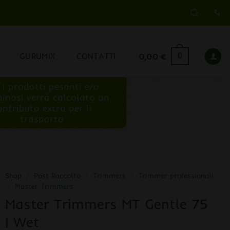
GURUMIX
CONTATTI
0,00
€
0
 i prodotti pesanti e/o
inosi verrà calcolato un
ontributo extra per il
trasporto
Shop
/
Post Raccolto
/
Trimmers
/
Trimmer professionali
/
Master Trimmers
Master Trimmers MT Gentle 75
| Wet