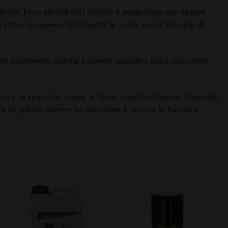
igliore. Ecco perché l’MT Gentle è progettato per essere
da poter rimuovere facilmente le lame, senza bisogno di
larli facilmente, poiché essendo separato dalla macchina,
ro e la spazzola, come le lame, sono facilmente rimovibili
ire la pulizia mentre la macchina è ancora in funzione.