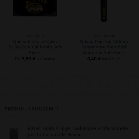
+
+
ALLUMINIO
CONTENITORI
Qnubu Press to Open
Qnubu Pop Top 120mm
30,5x23cm California Safe
Contenitore Prerollati
Packs
California Safe Packs
Da
3,60
€
0,40
€
iva inclusa
iva inclusa
PRODOTTI SUGGERITI
iCURE Hash Fridge | Soluzione Professionale
per la Cura delle Resine