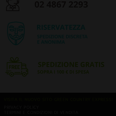
VISITA IL NUOVO SITO GREEN COUNTRY EXPRESS!
PRIVACY POLICY
TERMINI E CONDIZIONI DI VENDITA