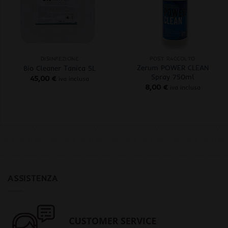
+
+
DISINFEZIONE
POST RACCOLTO
Zerum POWER CLEAN
Bio Cleaner Tanica 5L
Spray 750ml
45,00
€
iva inclusa
8,00
€
iva inclusa
ASSISTENZA