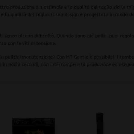
stra produzione sia ottimale e la qualità del taglio sia la m
e la qualità del taglio. Il suo design è progettato in modo 
li senza alcuna difficoltà. Quando sono già puliti, puoi rego
o con le viti di tensione.
la pulizia/manutenzione? Con MT Gentle è possibile! Il tambu
rli in pochi secondi, non interrompere la produzione ed esegu