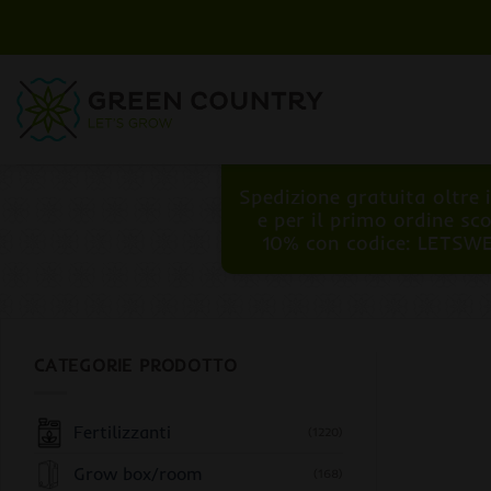
Salta
ai
contenuti
Spedizione gratuita oltre 
e per il primo ordine sc
10% con codice: LETSW
CATEGORIE PRODOTTO
Fertilizzanti
(1220)
Grow box/room
(168)