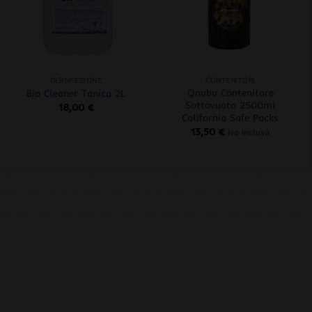
+
+
DISINFEZIONE
CONTENITORI
Qnubu Contenitore
Bio Cleaner Tanica 2L
Sottovuoto 2500ml
18,00
€
California Safe Packs
13,50
€
iva inclusa