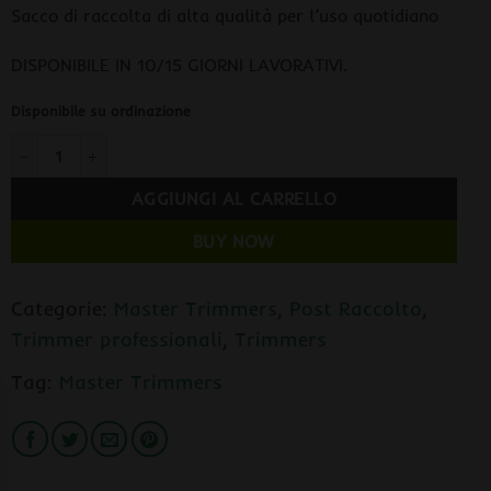
Sacco di raccolta di alta qualità per l’uso quotidiano
DISPONIBILE IN 10/15 GIORNI LAVORATIVI.
Disponibile su ordinazione
Master Trimmers MT Gentle 75 | Wet quantità
AGGIUNGI AL CARRELLO
BUY NOW
Categorie:
Master Trimmers
,
Post Raccolto
,
Trimmer professionali
,
Trimmers
Tag:
Master Trimmers