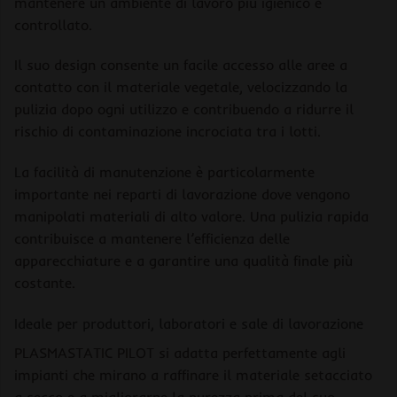
mantenere un ambiente di lavoro più igienico e
controllato.
Il suo design consente un facile accesso alle aree a
contatto con il materiale vegetale, velocizzando la
pulizia dopo ogni utilizzo e contribuendo a ridurre il
rischio di contaminazione incrociata tra i lotti.
La facilità di manutenzione è particolarmente
importante nei reparti di lavorazione dove vengono
manipolati materiali di alto valore. Una pulizia rapida
contribuisce a mantenere l’efficienza delle
apparecchiature e a garantire una qualità finale più
costante.
Ideale per produttori, laboratori e sale di lavorazione
PLASMASTATIC PILOT si adatta perfettamente agli
impianti che mirano a raffinare il materiale setacciato