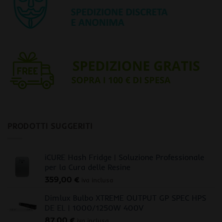
PRODOTTI SUGGERITI
iCURE Hash Fridge | Soluzione Professionale
per la Cura delle Resine
359,00
€
iva inclusa
Dimlux Bulbo XTREME OUTPUT GP SPEC HPS
DE EL | 1000/1250W 400V
87,00
€
iva inclusa