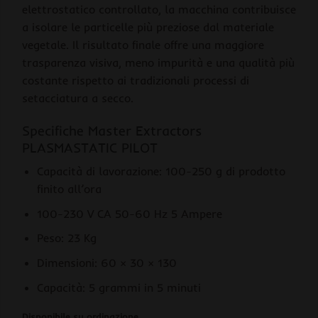
elettrostatico controllato, la macchina contribuisce
a isolare le particelle più preziose dal materiale
vegetale. Il risultato finale offre una maggiore
trasparenza visiva, meno impurità e una qualità più
costante rispetto ai tradizionali processi di
setacciatura a secco.
Specifiche Master Extractors
PLASMASTATIC PILOT
Capacità di lavorazione: 100-250 g di prodotto
finito all’ora
100-230 V CA 50-60 Hz 5 Ampere
Peso: 23 Kg
Dimensioni: 60 × 30 × 130
Capacità: 5 grammi in 5 minuti
Disponibile su ordinazione