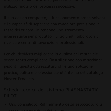
a secco e a migliorarne la purezza prima del suo
utilizzo finale o dei processi successivi.
Il suo design compatto, il funzionamento senza solventi
e la capacità di separare con maggiore precisione le
teste dei tricomi lo rendono uno strumento
interessante per produttori artigianali, laboratori di
ricerca e centri di lavorazione professionali.
Per chi desidera migliorare la qualità del materiale
secco senza complicare l’installazione con macchinari
pesanti, questa attrezzatura offre una soluzione
pratica, pulita e professionale all’interno del catalogo
Master Products.
Scheda tecnica del sistema PLASMASTATIC
PILOT
Uso consigliato: Raffinamento della setacciatura a
secco e separazione dei tricomi