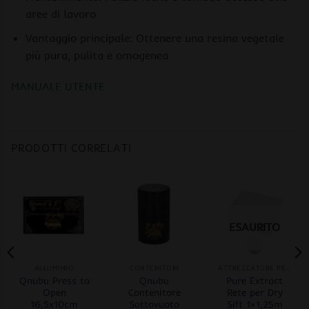
aree di lavoro
Vantaggio principale: Ottenere una resina vegetale
più pura, pulita e omogenea
MANUALE UTENTE
PRODOTTI CORRELATI
ESAURITO
ALLUMINIO
CONTENITORI
ATTREZZATURE PER ESTRAZIONI
Qnubu Press to
Qnubu
Pure Extract
Open
Contenitore
Rete per Dry
16,5x10cm
Sottovuoto
Sift 1×1,25m