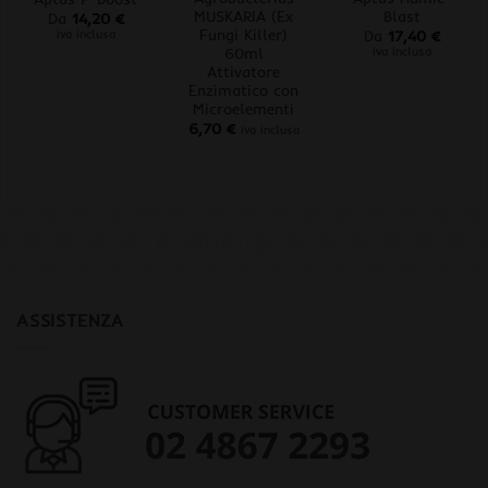
MUSKARIA (Ex
Blast
Da
14,20
€
Fungi Killer)
iva inclusa
Da
17,40
€
60ml
iva inclusa
Attivatore
Enzimatico con
Microelementi
6,70
€
iva inclusa
ASSISTENZA