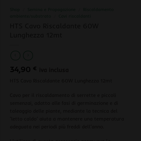
Shop
/
Semina e Propagazione
/
Riscaldamento
ambiente/substrato
/
Cavi riscaldanti
HTS Cavo Riscaldante 60W
Lunghezza 12mt
34,90
€
iva inclusa
HTS Cavo Riscaldante 60W Lunghezza 12mt
Cavo per il riscaldamento di serrette e piccoli
semenzai, adatto alle fasi di germinazione e di
taleaggio delle piante, mediante la tecnica del
‘letto caldo’ aiuta a mantenere una temperatura
adeguata nei periodi più freddi dell’anno.
L’utilizzo di questo accessorio promuove la