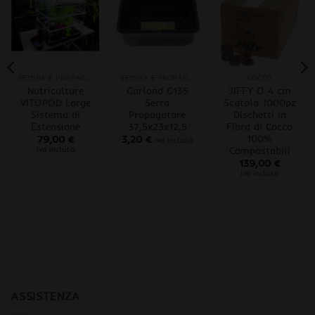
SEMINA E PROPAGAZIONE
SEMINA E PROPAGAZIONE
COCCO
Nutriculture
Garland G135
JIFFY Ø 4 cm
VITOPOD Large
Serra
Scatola 1000pz
Sistema di
Propagatore
Dischetti in
Estensione
37,5x23x12,5
Fibra di Cocco
100%
79,00
€
3,20
€
iva inclusa
Compostabili
iva inclusa
139,00
€
iva inclusa
ASSISTENZA