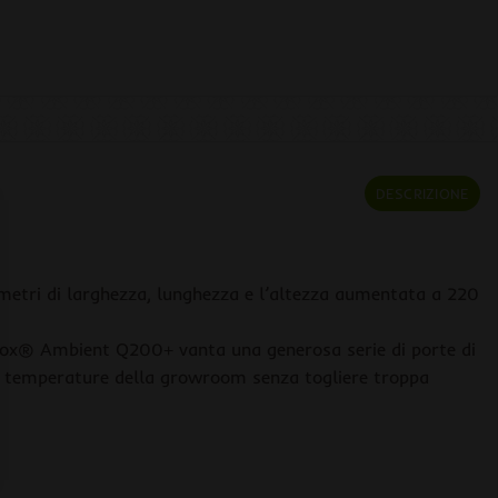
DESCRIZIONE
etri di larghezza, lunghezza e l’altezza aumentata a 220
Ebox® Ambient Q200+ vanta una generosa serie di porte di
e le temperature della growroom senza togliere troppa