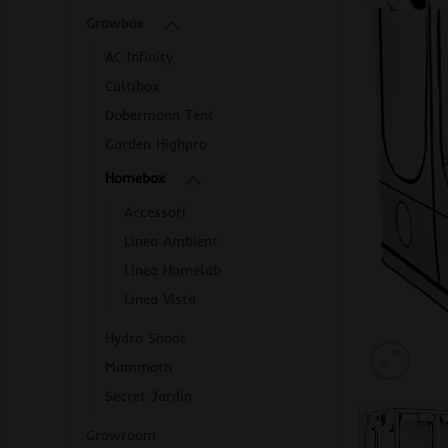
Growbox
AC Infinity
Cultibox
Dobermann Tent
Garden Highpro
Homebox
Accessori
Linea Ambient
Linea Homelab
Linea Vista
Hydro Shoot
Mammoth
Secret Jardin
Growroom