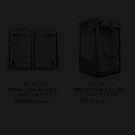
+
+
GROW BOX/ROOM
GROW BOX/ROOM
HOMEbox Ambient Q240+
HOMEbox Ambient Q100+
– 240 x 240 x 220
– 100 x 100 x 220
699,00
€
270,00
€
iva inclusa
iva inclusa