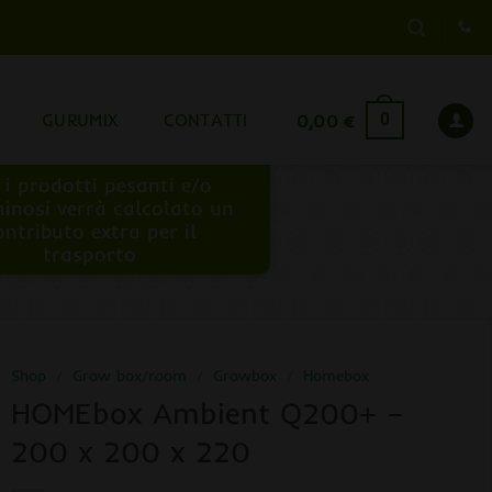
GURUMIX
CONTATTI
0,00
€
0
 i prodotti pesanti e/o
inosi verrà calcolato un
ontributo extra per il
trasporto
Shop
/
Grow box/room
/
Growbox
/
Homebox
HOMEbox Ambient Q200+ –
200 x 200 x 220