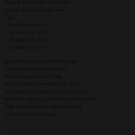
Misure: 200 x 200 x 220 cm
Spazio di coltivazione: 4m²
Tubi:
• 8x 100 mm (4 “)
• 4x 250 mm (10”)
• 2x 300 mm (12 “)
• 4x 350 mm (14”)
Rete Anti-insetti da 700 micron
Struttura metallica 22 mm
Portata massima: 150 kg
Illuminazione consigliata: 4x 400
Sviluppato e progettato in Germania
Materiali robusti e di facile manutenzione
PAR + rivestimento super refective
Cerniere total blackout