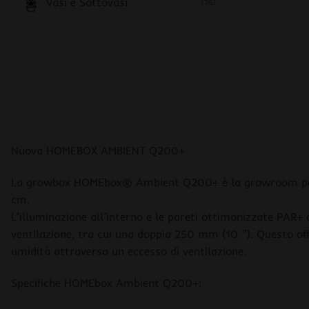
Vasi e Sottovasi
(76)
Nuova HOMEBOX AMBIENT Q200+
La growbox HOMEbox® Ambient Q200+ è la growroom perfett
cm.
L’illuminazione all’interno e le pareti ottimanizzate PA
ventilazione, tra cui una doppia 250 mm (10 “). Questo off
umidità attraverso un eccesso di ventilazione.
Specifiche HOMEbox Ambient Q200+: