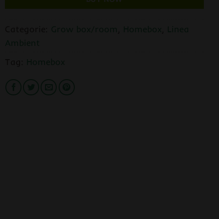
Categorie:
Grow box/room
,
Homebox
,
Linea
Ambient
Tag:
Homebox