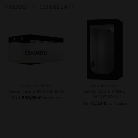
PRODOTTI CORRELATI
ESAURITO
+
+
GROW BOX/ROOM
GROW BOX/ROOM
Secret Jardin HYDRO
Secret Jardin INTENSE R4.0
SHOOT R2.0
Da
1.890,00
€
iva inclusa
Da
70,00
€
iva inclusa