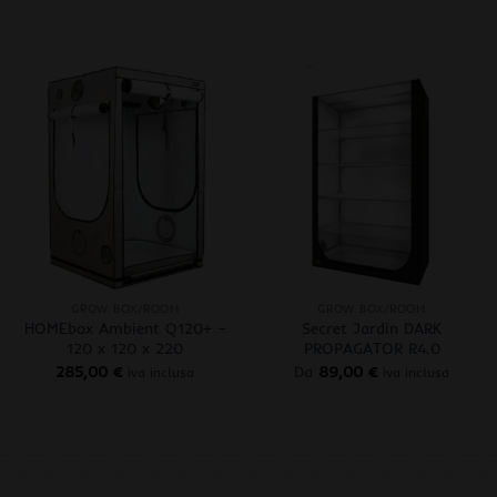
+
+
GROW BOX/ROOM
GROW BOX/ROOM
HOMEbox Ambient Q120+ –
Secret Jardin DARK
120 x 120 x 220
PROPAGATOR R4.0
285,00
€
Da
89,00
€
iva inclusa
iva inclusa