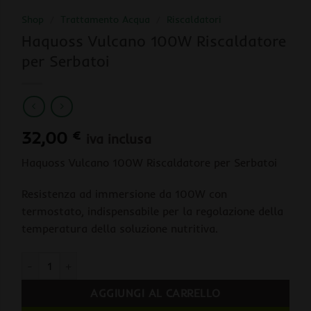
Shop
/
Trattamento Acqua
/
Riscaldatori
Haquoss Vulcano 100W Riscaldatore
per Serbatoi
32,00
€
iva inclusa
Haquoss Vulcano 100W Riscaldatore per Serbatoi
Resistenza ad immersione da 100W con
termostato, indispensabile per la regolazione della
temperatura della soluzione nutritiva.
Haquoss Vulcano 100W Riscaldatore per Serbatoi quantità
AGGIUNGI AL CARRELLO