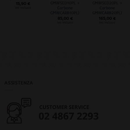
GMWSED10PL +
GMWSED20PL +
15,90
€
Carbone
Carbone
iva inclusa
GMWCARB10PL)
GMWCARB20PL)
85,00
€
165,00
€
iva inclusa
iva inclusa
ASSISTENZA