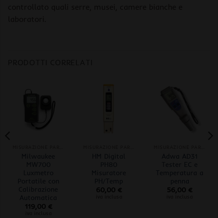
controllato quali serre, musei, camere bianche e
laboratori.
PRODOTTI CORRELATI
MISURAZIONE PARAMETRI
MISURAZIONE PARAMETRI
MISURAZIONE PARAMETRI
Milwaukee
HM Digital
Adwa AD31
MW700
PH80
Tester EC e
Luxmetro
Misuratore
Temperatura a
Portatile con
PH/Temp
penna
Calibrazione
60,00
€
56,00
€
Automatica
iva inclusa
iva inclusa
119,00
€
iva inclusa