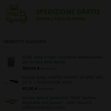
PRODOTTI SUGGERITI
iCURE Hash Fridge | Soluzione Professionale
per la Cura delle Resine
359,00
€
iva inclusa
Dimlux Bulbo XTREME OUTPUT GP SPEC HPS
DE EL | 1000/1250W 400V
87,00
€
iva inclusa
Dimlux Xplore Series LED 730W Spettro
Regolabile 3.0 μmol/J - 2197 Μmol/S
CERTIFICATO DLC HORT