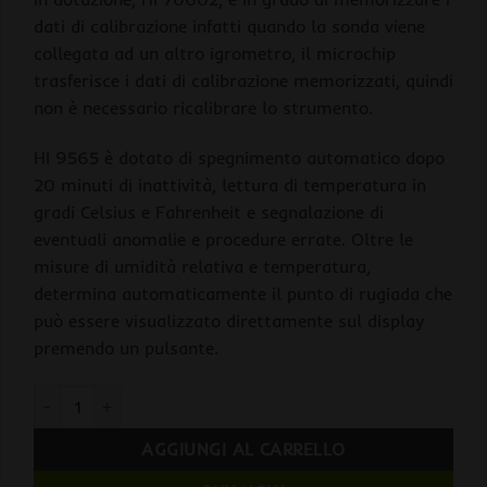
dati di calibrazione infatti quando la sonda viene
collegata ad un altro igrometro, il microchip
trasferisce i dati di calibrazione memorizzati, quindi
non è necessario ricalibrare lo strumento.
HI 9565 è dotato di spegnimento automatico dopo
20 minuti di inattività, lettura di temperatura in
gradi Celsius e Fahrenheit e segnalazione di
eventuali anomalie e procedure errate. Oltre le
misure di umidità relativa e temperatura,
determina automaticamente il punto di rugiada che
può essere visualizzato direttamente sul display
premendo un pulsante.
Hanna HI9565 Igrometro con Sonda a Tenuta Stagna quantità
AGGIUNGI AL CARRELLO