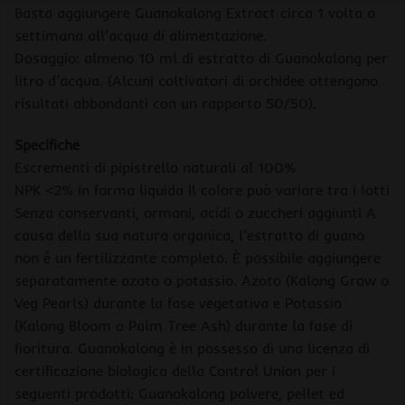
Basta aggiungere Guanokalong Extract circa 1 volta a
settimana all’acqua di alimentazione.
Dosaggio: almeno 10 ml di estratto di Guanokalong per
litro d’acqua. (Alcuni coltivatori di orchidee ottengono
risultati abbondanti con un rapporto 50/50).
Specifiche
Escrementi di pipistrello naturali al 100%
NPK <2% in forma liquida Il colore può variare tra i lotti
Senza conservanti, ormoni, acidi o zuccheri aggiunti A
causa della sua natura organica, l'estratto di guano
non è un fertilizzante completo. È possibile aggiungere
separatamente azoto o potassio. Azoto (Kalong Grow o
Veg Pearls) durante la fase vegetativa e Potassio
(Kalong Bloom o Palm Tree Ash) durante la fase di
fioritura. Guanokalong è in possesso di una licenza di
certificazione biologica della Control Union per i
seguenti prodotti: Guanokalong polvere, pellet ed