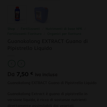
Shop
/
Fertilizzanti
/
Nutrimenti di base NPK
/
Fertilizzanti Fioritura
/
Organici per fioritura
Guanokalong EXTRACT Guano di
Pipistrello Liquido
Da
7,50
€
iva inclusa
Guanokalong EXTRACT Guano di Pipistrello Liquido
Guanokalong Extract è guano di pipistrello in
versione liquida, è ricco di sostanze nutrienti
direttamente assimilabili dai vegetali.