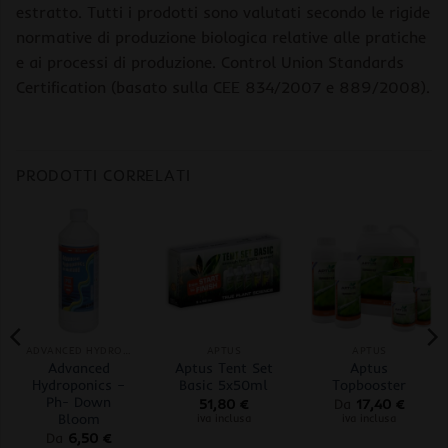
estratto. Tutti i prodotti sono valutati secondo le rigide
normative di produzione biologica relative alle pratiche
e ai processi di produzione. Control Union Standards
Certification (basato sulla CEE 834/2007 e 889/2008).
PRODOTTI CORRELATI
ADVANCED HYDROPONICS OF HOLLAND
APTUS
APTUS
Advanced
Aptus Tent Set
Aptus
Hydroponics –
Basic 5x50ml
Topbooster
Ph- Down
51,80
€
Da
17,40
€
Bloom
iva inclusa
iva inclusa
Da
6,50
€