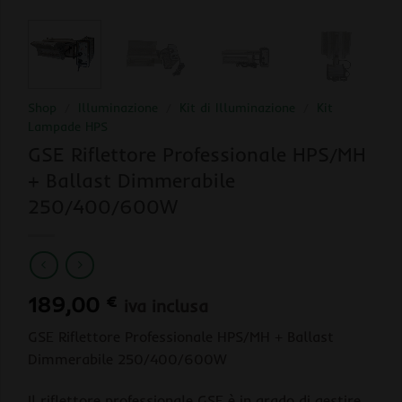
Shop
/
Illuminazione
/
Kit di Illuminazione
/
Kit
Lampade HPS
GSE Riflettore Professionale HPS/MH
+ Ballast Dimmerabile
250/400/600W
189,00
€
iva inclusa
GSE Riflettore Professionale HPS/MH + Ballast
Dimmerabile 250/400/600W
Il riflettore professionale GSE è in grado di gestire