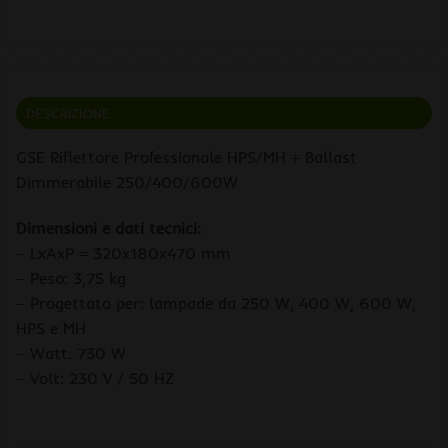
DESCRIZIONE
GSE Riflettore Professionale HPS/MH + Ballast
Dimmerabile 250/400/600W
Dimensioni e dati tecnici:
– LxAxP = 320x180x470 mm
– Peso: 3,75 kg
– Progettato per: lampade da 250 W, 400 W, 600 W,
HPS e MH
– Watt: 730 W
– Volt: 230 V / 50 HZ