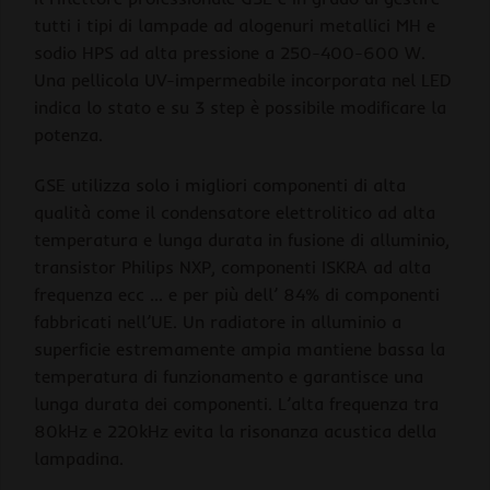
tutti i tipi di lampade ad alogenuri metallici MH e
sodio HPS ad alta pressione a 250-400-600 W.
Una pellicola UV-impermeabile incorporata nel LED
indica lo stato e su 3 step è possibile modificare la
potenza.
GSE utilizza solo i migliori componenti di alta
qualità come il condensatore elettrolitico ad alta
temperatura e lunga durata in fusione di alluminio,
transistor Philips NXP, componenti ISKRA ad alta
frequenza ecc … e per più dell’ 84% di componenti
fabbricati nell’UE. Un radiatore in alluminio a
superficie estremamente ampia mantiene bassa la
temperatura di funzionamento e garantisce una
lunga durata dei componenti. L’alta frequenza tra
80kHz e 220kHz evita la risonanza acustica della
lampadina.