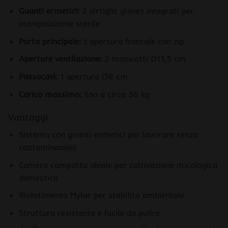
Guanti ermetici:
2 airtight gloves integrati per
manipolazione sterile
Porta principale:
1 apertura frontale con zip
Aperture ventilazione:
2 manicotti Ø13,5 cm
Passacavi:
1 apertura Ø8 cm
Carico massimo:
fino a circa 36 kg
Vantaggi
Sistema con guanti ermetici per lavorare senza
contaminazioni
Camera compatta ideale per coltivazione micologica
domestica
Rivestimento Mylar per stabilità ambientale
Struttura resistente e facile da pulire