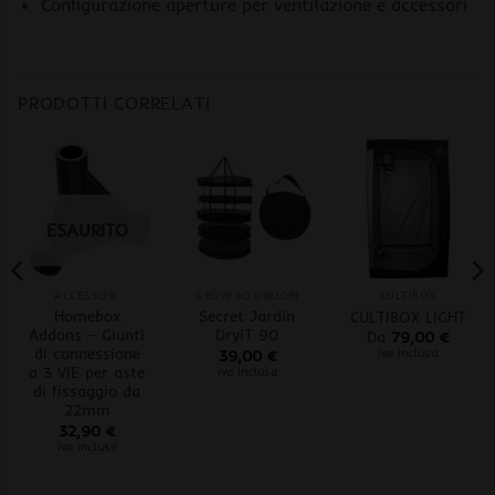
Configurazione aperture per ventilazione e accessori
PRODOTTI CORRELATI
ESAURITO
ACCESSORI
GROW BOX/ROOM
CULTIBOX
Homebox
Secret Jardin
CULTIBOX LIGHT
Addons – Giunti
DryIT 90
Da
79,00
€
di connessione
iva inclusa
39,00
€
a 3 VIE per aste
iva inclusa
di fissaggio da
22mm
32,90
€
iva inclusa