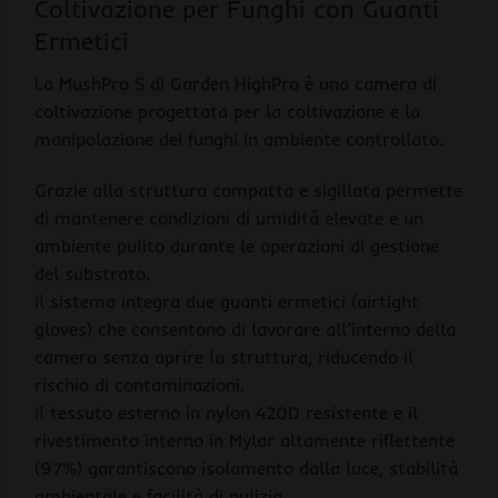
Coltivazione per Funghi con Guanti
Ermetici
La MushPro S di Garden HighPro è una camera di
coltivazione progettata per la coltivazione e la
manipolazione dei funghi in ambiente controllato.
Grazie alla struttura compatta e sigillata permette
di mantenere condizioni di umidità elevate e un
ambiente pulito durante le operazioni di gestione
del substrato.
Il sistema integra due guanti ermetici (airtight
gloves) che consentono di lavorare all’interno della
camera senza aprire la struttura, riducendo il
rischio di contaminazioni.
Il tessuto esterno in nylon 420D resistente e il
rivestimento interno in Mylar altamente riflettente
(97%) garantiscono isolamento dalla luce, stabilità
ambientale e facilità di pulizia.