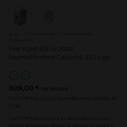
Shop
/
Trattamento Aria
/
Deumidificatori
/
Professionali
Fral FDNF33Eco.2000
Deumidificatore Capacità 33 Lt/gg
609,00
€
iva inclusa
Fral FDNF33Eco.2000 Deumidificatore Capacità 33
Lt/gg
Fral FDNF33Eco.2000 è un deumidificatore con
elevate prestazioni, dotato di robusta struttura in