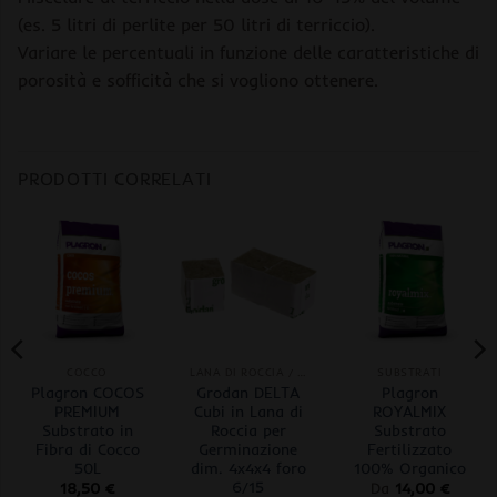
(es. 5 litri di perlite per 50 litri di terriccio).
Variare le percentuali in funzione delle caratteristiche di
porosità e sofficità che si vogliono ottenere.
PRODOTTI CORRELATI
COCCO
LANA DI ROCCIA / ROCKWOOL
SUBSTRATI
Plagron COCOS
Grodan DELTA
Plagron
PREMIUM
Cubi in Lana di
ROYALMIX
Substrato in
Roccia per
Substrato
Fibra di Cocco
Germinazione
Fertilizzato
50L
dim. 4x4x4 foro
100% Organico
6/15
18,50
€
Da
14,00
€